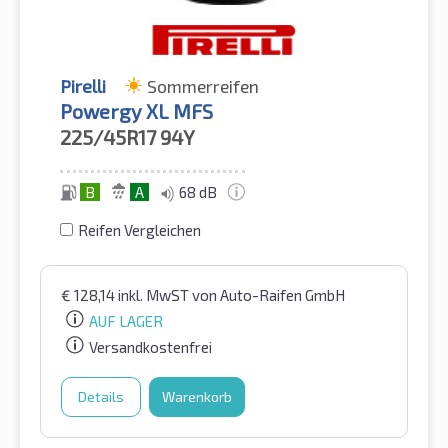
Pirelli
Sommerreifen
Powergy XL MFS
225/45R17
94Y
B
A
68 dB
Reifen Vergleichen
€
128,14
inkl. MwST
von Auto-Raifen GmbH
AUF LAGER
Versandkostenfrei
Details
Warenkorb