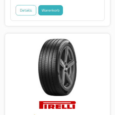
Details
Warenkorb