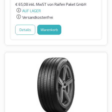
€
65,08
inkl. MwST
von Raifen Paket GmbH
AUF LAGER
Versandkostenfrei
Details
Warenkorb