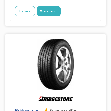
Details
Warenkorb
Bridgestone
Sommerreifen