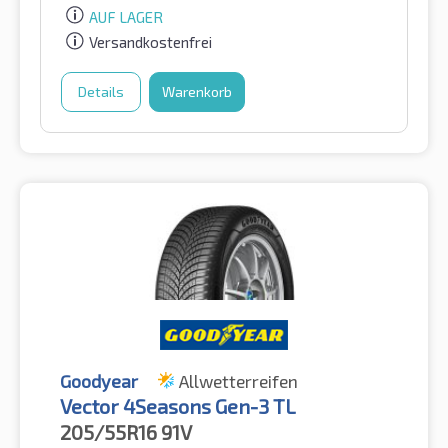
AUF LAGER
Versandkostenfrei
Details
Warenkorb
Goodyear
Allwetterreifen
Vector 4Seasons Gen-3 TL
205/55R16
91V