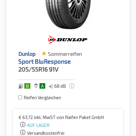
Dunlop
Sommerreifen
Sport BluResponse
205/55R16
91V
B
A
68 dB
Reifen Vergleichen
€
63,72
inkl. MwST
von Raifen Paket GmbH
AUF LAGER
Versandkostenfrei