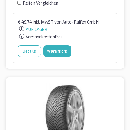
Reifen Vergleichen
€
49,74
inkl. MwST
von Auto-Raifen GmbH
AUF LAGER
Versandkostenfrei
Details
Warenkorb