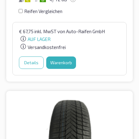
Reifen Vergleichen
€
67,75
inkl. MwST
von Auto-Raifen GmbH
AUF LAGER
Versandkostenfrei
Details
Warenkorb