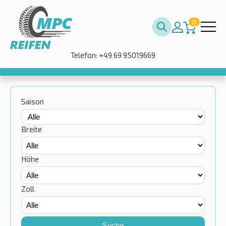
0
Telefon: +49 69 95019669
Saison
Breite
Höhe
Zoll
Suche