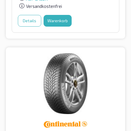
Versandkostenfrei
Details
Warenkorb