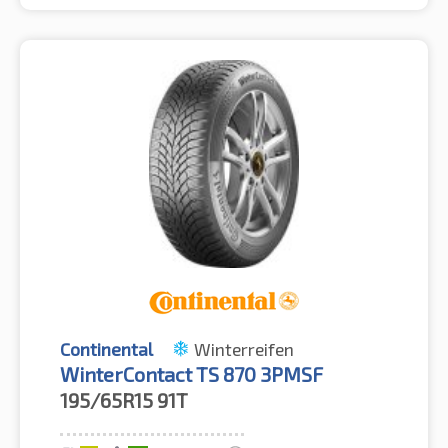
Continental
Winterreifen
WinterContact TS 870 3PMSF
195/65R15
91T