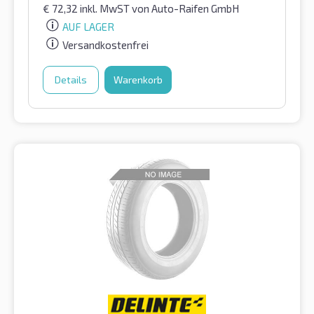
€
72,32
inkl. MwST
von Auto-Raifen GmbH
AUF LAGER
Versandkostenfrei
Details
Warenkorb