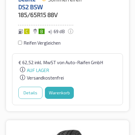
DS2 BSW
185/65R15
88V
C
B
69 dB
Reifen Vergleichen
€
62,52
inkl. MwST
von Auto-Raifen GmbH
AUF LAGER
Versandkostenfrei
Details
Warenkorb