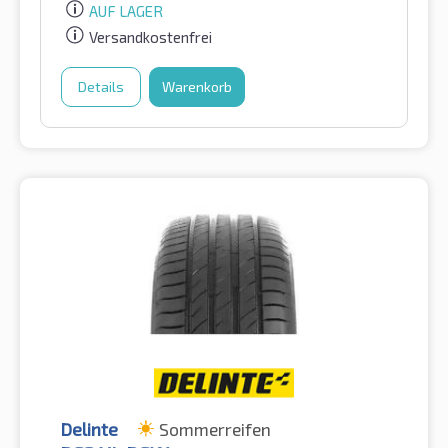
AUF LAGER
Versandkostenfrei
Details
Warenkorb
Delinte
Sommerreifen