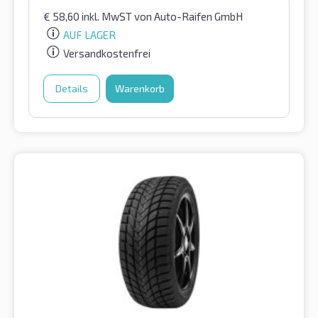
€
58,60
inkl. MwST
von Auto-Raifen GmbH
AUF LAGER
Versandkostenfrei
Details
Warenkorb