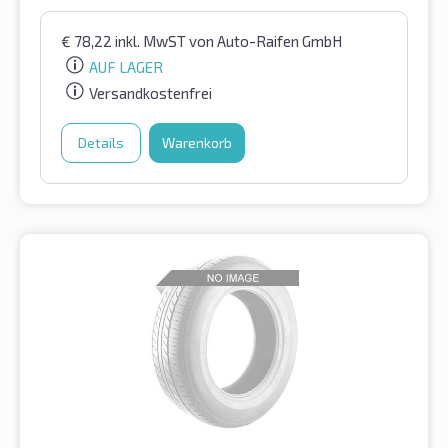
€
78,22
inkl. MwST
von Auto-Raifen GmbH
AUF LAGER
Versandkostenfrei
Details
Warenkorb