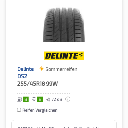
Delinte
Sommerreifen
DS2
255/45R18
99W
B
B
72 dB
Reifen Vergleichen