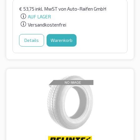
€
53,75
inkl. MwST
von Auto-Raifen GmbH
AUF LAGER
Versandkostenfrei
Details
Warenkorb