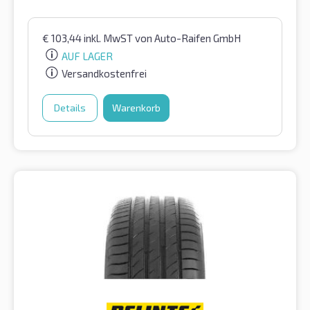
€
103,44
inkl. MwST
von Auto-Raifen GmbH
AUF LAGER
Versandkostenfrei
Details
Warenkorb