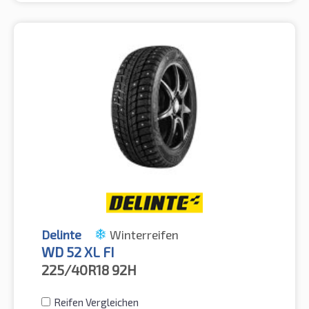
Delinte
Winterreifen
WD 52 XL FI
225/40R18
92H
Reifen Vergleichen