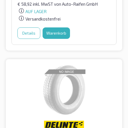
€
58,92
inkl. MwST
von Auto-Raifen GmbH
AUF LAGER
Versandkostenfrei
Details
Warenkorb