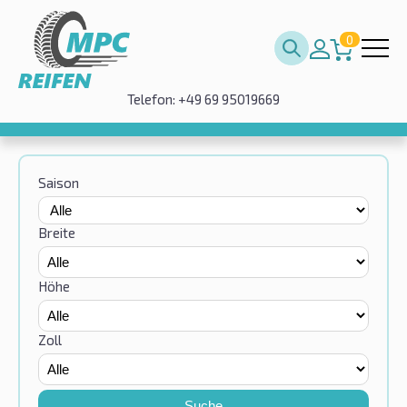
0
Telefon: +49 69 95019669
Saison
Breite
Höhe
Zoll
Suche