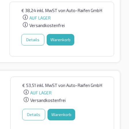
€
38,24
inkl. MwST
von Auto-Raifen GmbH
AUF LAGER
Versandkostenfrei
Details
Warenkorb
€
53,51
inkl. MwST
von Auto-Raifen GmbH
AUF LAGER
Versandkostenfrei
Details
Warenkorb