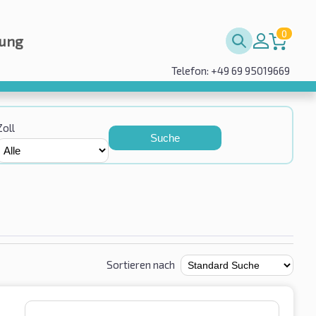
0
rung
Telefon: +49 69 95019669
Zoll
Suche
Sortieren nach