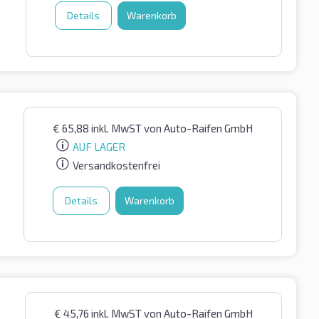
Details
Warenkorb
€
65,88
inkl. MwST
von Auto-Raifen GmbH
AUF LAGER
Versandkostenfrei
Details
Warenkorb
€
45,76
inkl. MwST
von Auto-Raifen GmbH