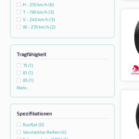
H - 210 km/h
(6)
T - 190 km/h
(3)
V - 240 km/h
(3)
W - 270 km/h
(2)
Tragfähigkeit
75
(1)
81
(1)
85
(1)
Mehr...
Spezifikationen
Runflat
(0)
Verstärkter Reifen
(4)