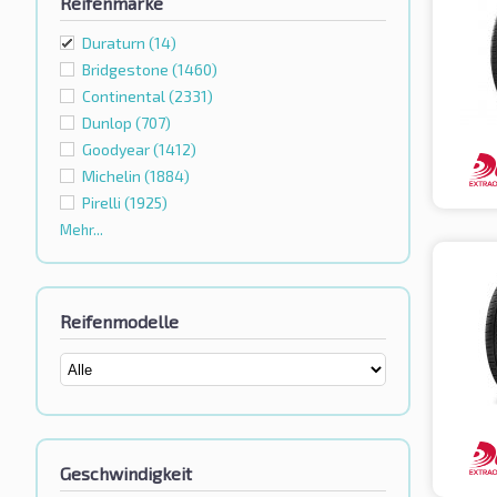
Reifenmarke
Duraturn
(14)
Bridgestone
(1460)
Continental
(2331)
Dunlop
(707)
Goodyear
(1412)
Michelin
(1884)
Pirelli
(1925)
Mehr...
Reifenmodelle
Geschwindigkeit