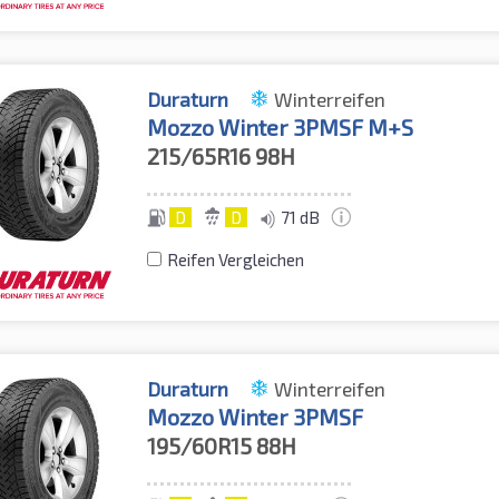
Duraturn
Winterreifen
Mozzo Winter 3PMSF M+S
215/65R16
98H
D
D
71 dB
Reifen Vergleichen
Duraturn
Winterreifen
Mozzo Winter 3PMSF
195/60R15
88H