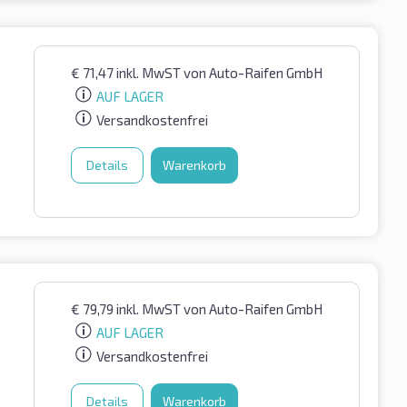
€
71,47
inkl. MwST
von Auto-Raifen GmbH
AUF LAGER
Versandkostenfrei
Details
Warenkorb
€
79,79
inkl. MwST
von Auto-Raifen GmbH
AUF LAGER
Versandkostenfrei
Details
Warenkorb