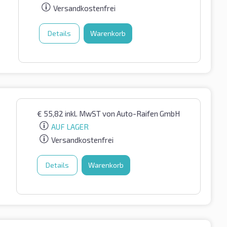
Versandkostenfrei
Details
Warenkorb
€
55,82
inkl. MwST
von Auto-Raifen GmbH
AUF LAGER
Versandkostenfrei
Details
Warenkorb