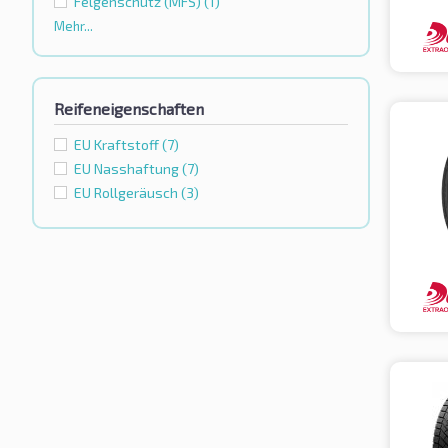
Felgenschutz (MFS)
(1)
Mehr...
Reifeneigenschaften
EU Kraftstoff
(7)
EU Nasshaftung
(7)
EU Rollgeräusch
(3)