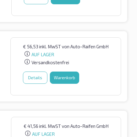
€
56,53
inkl. MwST
von Auto-Raifen GmbH
AUF LAGER
Versandkostenfrei
Details
Warenkorb
€
41,56
inkl. MwST
von Auto-Raifen GmbH
AUF LAGER