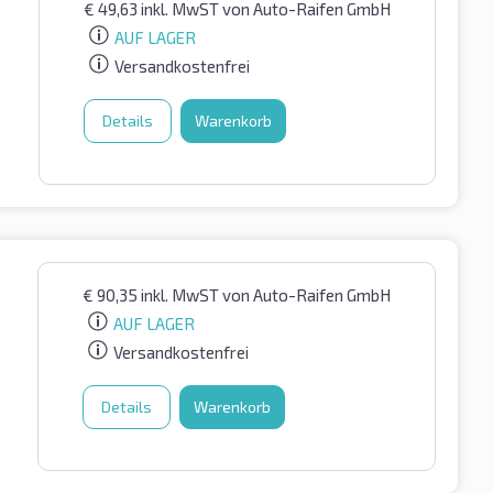
€
49,63
inkl. MwST
von Auto-Raifen GmbH
AUF LAGER
Versandkostenfrei
Details
Warenkorb
€
90,35
inkl. MwST
von Auto-Raifen GmbH
AUF LAGER
Versandkostenfrei
Details
Warenkorb