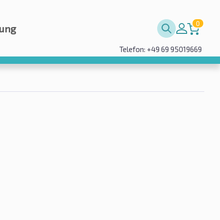
0
rung
Telefon: +49 69 95019669