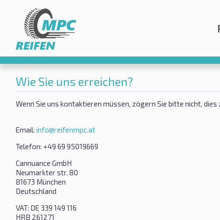
Wie Sie uns erreichen?
Wenn Sie uns kontaktieren müssen, zögern Sie bitte nicht, dies 
Email:
info@reifenmpc.at
Telefon
: +49 69 95019669
Cannuance GmbH
Neumarkter str. 80
81673 München
Deutschland
VAT: DE 339 149 116
HRB 261271