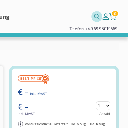
0
rung
Telefon: +49 69 95019669
€
-
inkl. MwST
€
-
inkl. MwST
Anzahl
Voraussichtliche Lieferzeit - Do. 6 Aug. - Do. 6 Aug.