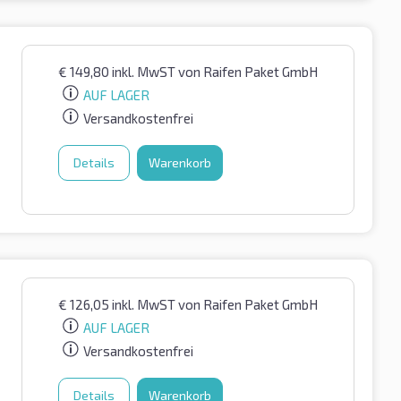
€
149,80
inkl. MwST
von Raifen Paket GmbH
AUF LAGER
Versandkostenfrei
Details
Warenkorb
€
126,05
inkl. MwST
von Raifen Paket GmbH
AUF LAGER
Versandkostenfrei
Details
Warenkorb