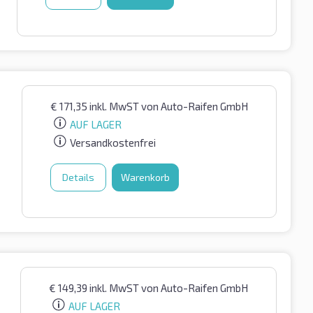
€
171,35
inkl. MwST
von Auto-Raifen GmbH
AUF LAGER
Versandkostenfrei
Details
Warenkorb
€
149,39
inkl. MwST
von Auto-Raifen GmbH
AUF LAGER