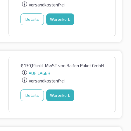
Versandkostenfrei
Details
Warenkorb
€
130,19
inkl. MwST
von Raifen Paket GmbH
AUF LAGER
Versandkostenfrei
Details
Warenkorb