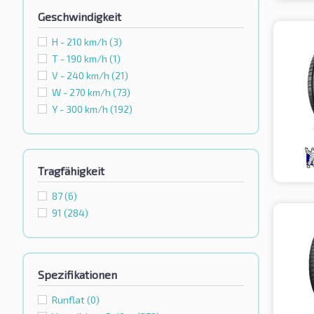
Geschwindigkeit
H - 210 km/h
(3)
T - 190 km/h
(1)
V - 240 km/h
(21)
W - 270 km/h
(73)
Y - 300 km/h
(192)
Tragfähigkeit
87
(6)
91
(284)
Spezifikationen
Runflat
(0)