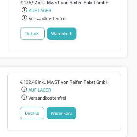
€
126,92
inkl. MwST
von Raifen Paket GmbH
AUF LAGER
Versandkostenfrei
Details
Warenkorb
€
102,46
inkl. MwST
von Raifen Paket GmbH
AUF LAGER
Versandkostenfrei
Details
Warenkorb