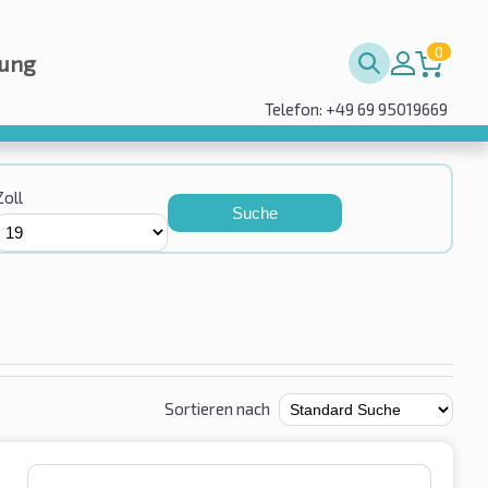
0
rung
Telefon: +49 69 95019669
Zoll
Suche
Sortieren nach