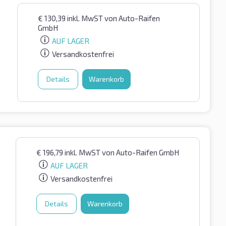
€
130,39
inkl. MwST
von Auto-Raifen
GmbH
AUF LAGER
Versandkostenfrei
Details
Warenkorb
€
196,79
inkl. MwST
von Auto-Raifen GmbH
AUF LAGER
Versandkostenfrei
Details
Warenkorb