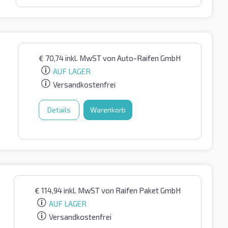
€
70,74
inkl. MwST
von Auto-Raifen GmbH
AUF LAGER
Versandkostenfrei
Details
Warenkorb
€
114,94
inkl. MwST
von Raifen Paket GmbH
AUF LAGER
Versandkostenfrei