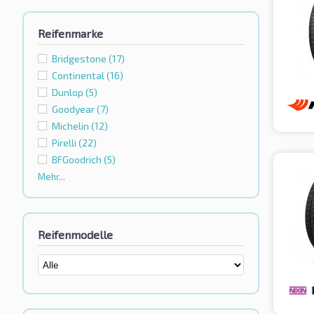
Reifenmarke
Bridgestone
(17)
Continental
(16)
Dunlop
(5)
Goodyear
(7)
Michelin
(12)
Pirelli
(22)
BFGoodrich
(5)
Mehr...
Reifenmodelle