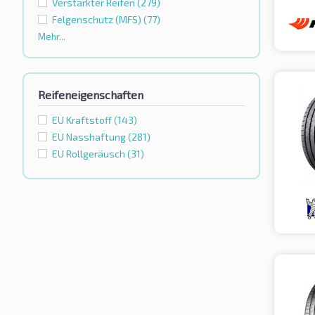
Verstärkter Reifen
(279)
Felgenschutz (MFS)
(77)
Mehr...
Reifeneigenschaften
EU Kraftstoff
(143)
EU Nasshaftung
(281)
EU Rollgeräusch
(31)