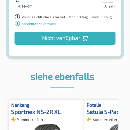
inkl. MwST
Anzahl
Voraussichtliche Lieferzeit - Mon. 10 Aug. - Mon. 10 Aug.
Kostenloser Versand
Nicht verfügbar
siehe ebenfalls
Nankang
Rotalla
Sportnex NS-2R XL
Setula S-Pace R
Sommerreifen
Sommerreifen