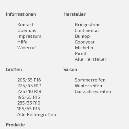
Informationen
Hersteller
Kontakt
Bridgestone
Über uns
Continental
Impressum
Dunlop
Hilfe
Goodyear
Widerruf
Michelin
Pirelli
Alle Hersteller
Größen
Saison
205/55 R16
Sommerreifen
225/45 R17
Winterreifen
225/40 R18
Ganzjahresreifen
195/65 R15
235/35 R19
185/65 R15
Alle Reifengrößen
Produkte