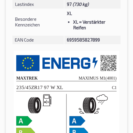
Lastindex
97
(730 kg)
XL
Besondere
XL
= Verstärkter
Kennzeichen
Reifen
EAN Code
6959585827899