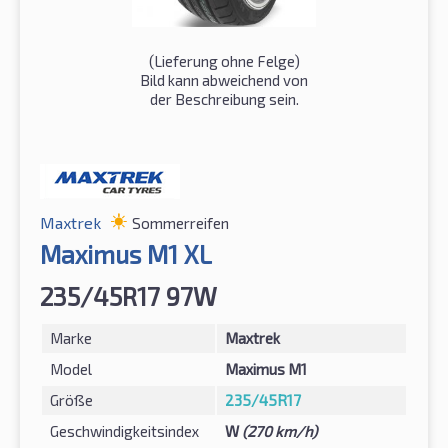
(Lieferung ohne Felge)
Bild kann abweichend von
der Beschreibung sein.
Maxtrek
Sommerreifen
Maximus M1 XL
235/45R17 97W
Marke
Maxtrek
Model
Maximus M1
Größe
235/45R17
Geschwindigkeitsindex
W
(270 km/h)