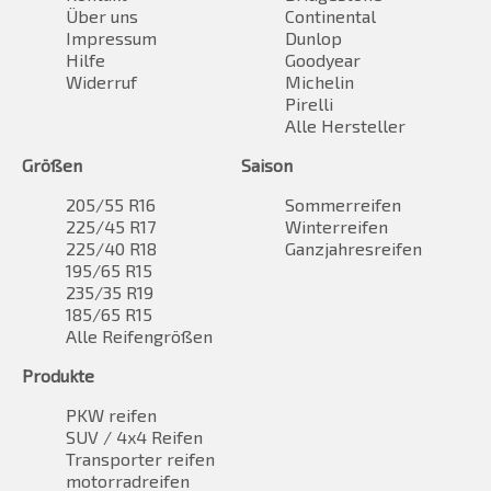
Über uns
Continental
Impressum
Dunlop
Hilfe
Goodyear
Widerruf
Michelin
Pirelli
Alle Hersteller
Größen
Saison
205/55 R16
Sommerreifen
225/45 R17
Winterreifen
225/40 R18
Ganzjahresreifen
195/65 R15
235/35 R19
185/65 R15
Alle Reifengrößen
Produkte
PKW reifen
SUV / 4x4 Reifen
Transporter reifen
motorradreifen