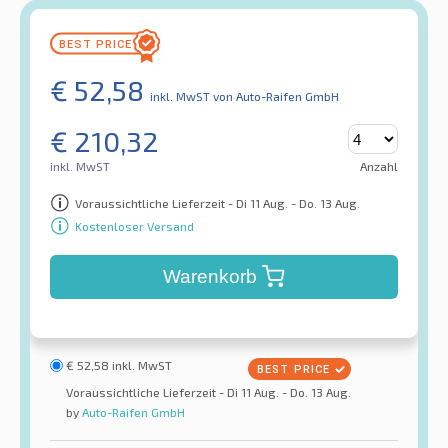
€
52,58
inkl. MwST
von Auto-Raifen GmbH
€
210,32
inkl. MwST
Anzahl
Voraussichtliche Lieferzeit - Di 11 Aug. - Do. 13 Aug.
Kostenloser Versand
Warenkorb
€
52,58
inkl. MwST
Voraussichtliche Lieferzeit - Di 11 Aug. - Do. 13 Aug.
by
Auto-Raifen GmbH