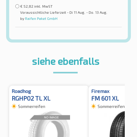
€
52,82
inkl. MwST
Voraussichtliche Lieferzeit - Di 11 Aug. - Do. 13 Aug.
by
Raifen Paket GmbH
siehe ebenfalls
Roadhog
Firemax
RGHP02 TL XL
FM 601 XL
Sommerreifen
Sommerreifen