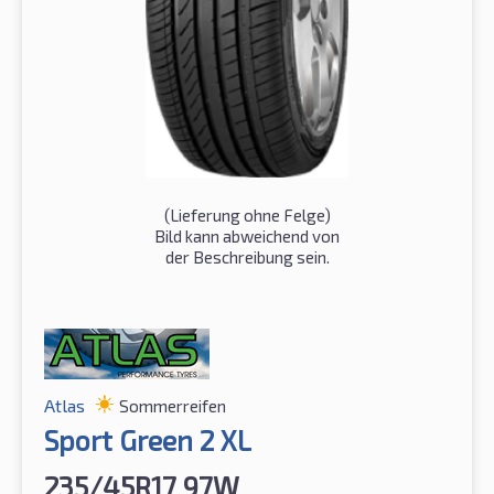
(Lieferung ohne Felge)
Bild kann abweichend von
der Beschreibung sein.
Atlas
Sommerreifen
Sport Green 2 XL
235/45R17 97W