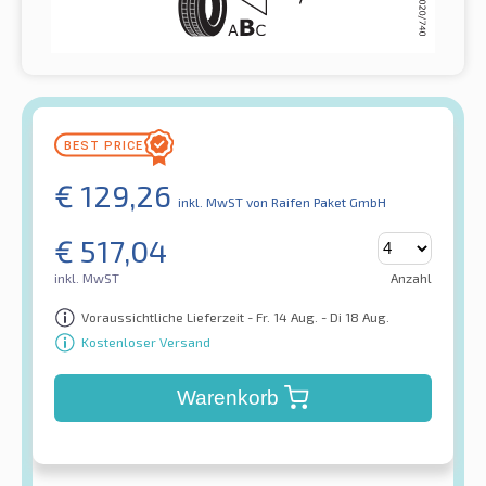
€
129,26
inkl. MwST
von Raifen Paket GmbH
€
517,04
inkl. MwST
Anzahl
Voraussichtliche Lieferzeit - Fr. 14 Aug. - Di 18 Aug.
Kostenloser Versand
Warenkorb