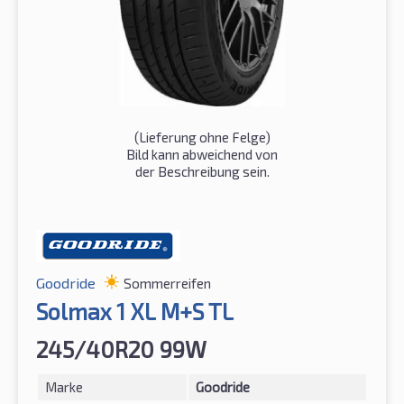
(Lieferung ohne Felge)
Bild kann abweichend von
der Beschreibung sein.
Goodride
Sommerreifen
Solmax 1 XL M+S TL
245/40R20 99W
Marke
Goodride