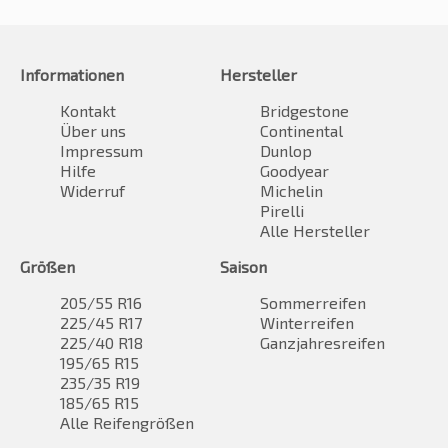
Informationen
Hersteller
Kontakt
Bridgestone
Über uns
Continental
Impressum
Dunlop
Hilfe
Goodyear
Widerruf
Michelin
Pirelli
Alle Hersteller
Größen
Saison
205/55 R16
Sommerreifen
225/45 R17
Winterreifen
225/40 R18
Ganzjahresreifen
195/65 R15
235/35 R19
185/65 R15
Alle Reifengrößen