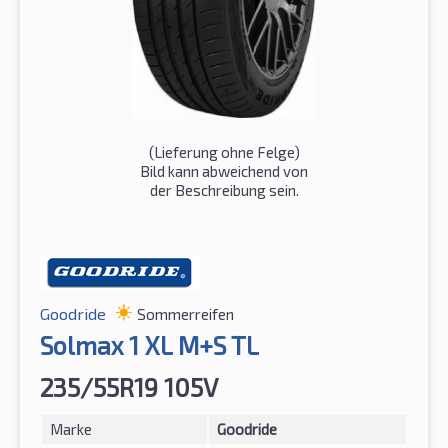
(Lieferung ohne Felge)
Bild kann abweichend von
der Beschreibung sein.
Goodride
Sommerreifen
Solmax 1 XL M+S TL
235/55R19 105V
Marke
Goodride