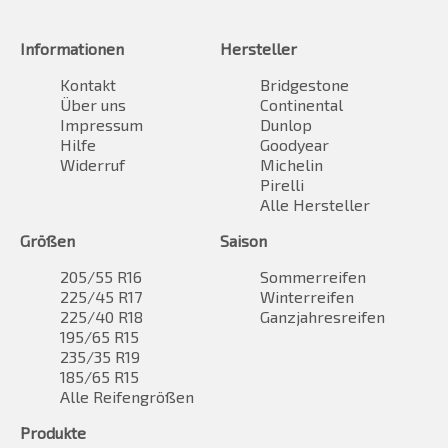
Informationen
Hersteller
Kontakt
Bridgestone
Über uns
Continental
Impressum
Dunlop
Hilfe
Goodyear
Widerruf
Michelin
Pirelli
Alle Hersteller
Größen
Saison
205/55 R16
Sommerreifen
225/45 R17
Winterreifen
225/40 R18
Ganzjahresreifen
195/65 R15
235/35 R19
185/65 R15
Alle Reifengrößen
Produkte