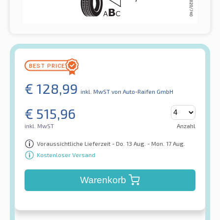
€
128,99
inkl. MwST
von Auto-Raifen GmbH
€
515,96
inkl. MwST
Anzahl
Voraussichtliche Lieferzeit - Do. 13 Aug. - Mon. 17 Aug.
Kostenloser Versand
Warenkorb