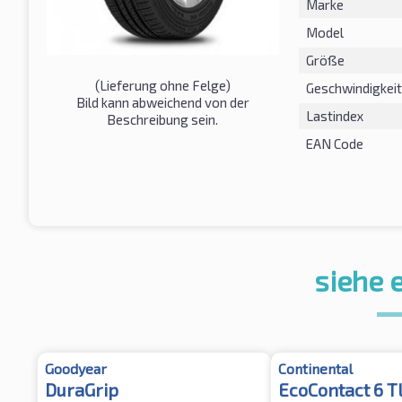
Marke
Model
Größe
(Lieferung ohne Felge)
Geschwindigkeit
Bild kann abweichend von der
Lastindex
Beschreibung sein.
EAN Code
siehe 
Goodyear
Continental
DuraGrip
EcoContact 6 T