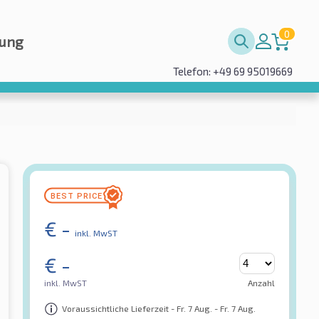
0
rung
Telefon: +49 69 95019669
€
-
inkl. MwST
€
-
inkl. MwST
Anzahl
Voraussichtliche Lieferzeit - Fr. 7 Aug. - Fr. 7 Aug.