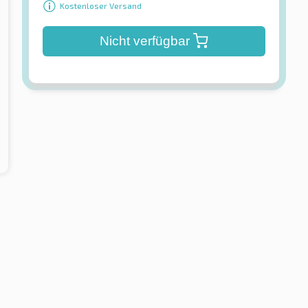
Kostenloser Versand
Nicht verfügbar
e
Nankang
awk 2
AS-1