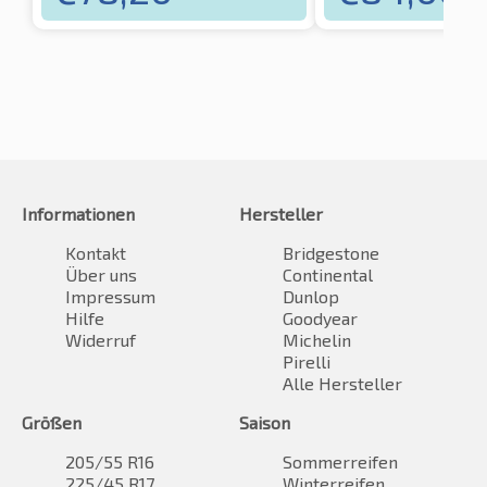
Informationen
Hersteller
Kontakt
Bridgestone
Über uns
Continental
Impressum
Dunlop
Hilfe
Goodyear
Widerruf
Michelin
Pirelli
Alle Hersteller
Größen
Saison
205/55 R16
Sommerreifen
225/45 R17
Winterreifen