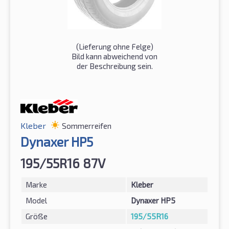
(Lieferung ohne Felge)
Bild kann abweichend von
der Beschreibung sein.
Kleber
Sommerreifen
Dynaxer HP5
195/55R16 87V
Marke
Kleber
Model
Dynaxer HP5
Größe
195/55R16