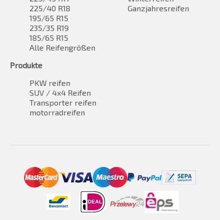
225/40 R18
Ganzjahresreifen
195/65 R15
235/35 R19
185/65 R15
Alle Reifengrößen
Produkte
PKW reifen
SUV / 4x4 Reifen
Transporter reifen
motorradreifen