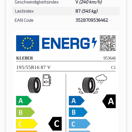
Geschwindigkeitsindex
V
(240 km/h)
Lastindex
87
(545 kg)
EAN Code
3528709536462