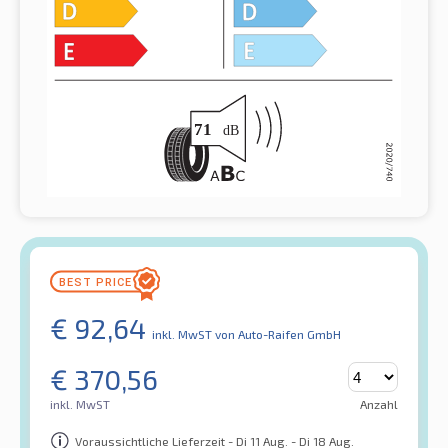
€
92,64
inkl. MwST
von Auto-Raifen GmbH
€
370,56
inkl. MwST
Anzahl
Voraussichtliche Lieferzeit - Di 11 Aug. - Di 18 Aug.