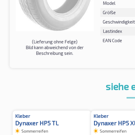
Model
Größe
Geschwindigkeit
Lastindex
EAN Code
(Lieferung ohne Felge)
Bild kann abweichend von der
Beschreibung sein.
siehe 
Kleber
Kleber
Dynaxer HP5 TL
Dynaxer HP5 X
Sommerreifen
Sommerreifen