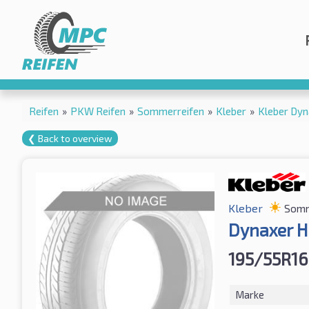
Reifen
»
PKW Reifen
»
Sommerreifen
»
Kleber
»
Kleber Dy
❮ Back to overview
Kleber
Somm
Dynaxer H
195/55R1
Marke