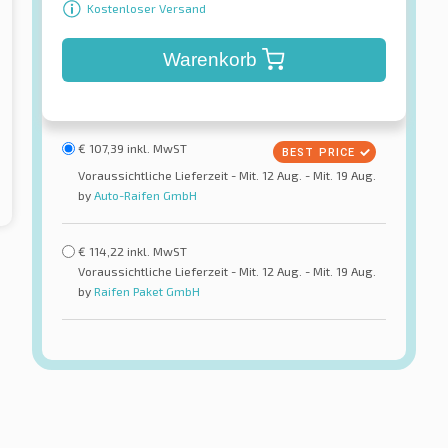
Kostenloser Versand
Warenkorb
€
107,39
inkl. MwST
Voraussichtliche Lieferzeit - Mit. 12 Aug. - Mit. 19 Aug.
by
Auto-Raifen GmbH
€
114,22
inkl. MwST
Voraussichtliche Lieferzeit - Mit. 12 Aug. - Mit. 19 Aug.
by
Raifen Paket GmbH
Kumho
r HP5 TL XL
Ecsta HS52 TL
reifen
Sommerreifen