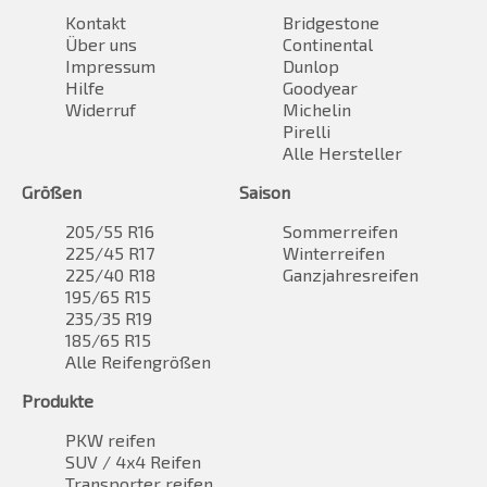
Kontakt
Bridgestone
Über uns
Continental
Impressum
Dunlop
Hilfe
Goodyear
Widerruf
Michelin
Pirelli
Alle Hersteller
Größen
Saison
205/55 R16
Sommerreifen
225/45 R17
Winterreifen
225/40 R18
Ganzjahresreifen
195/65 R15
235/35 R19
185/65 R15
Alle Reifengrößen
Produkte
PKW reifen
SUV / 4x4 Reifen
Transporter reifen