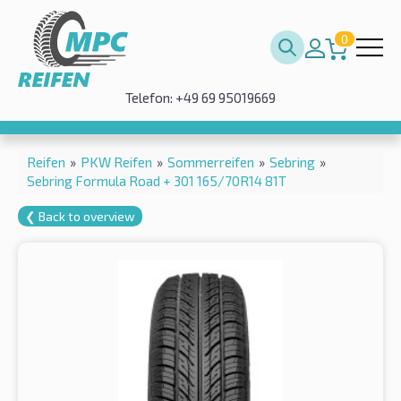
0
Telefon: +49 69 95019669
Reifen
»
PKW Reifen
»
Sommerreifen
»
Sebring
»
Sebring Formula Road + 301 165/70R14 81T
❮ Back to overview