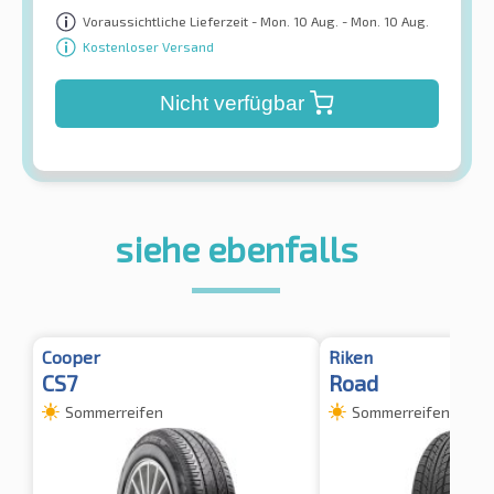
Voraussichtliche Lieferzeit - Mon. 10 Aug. - Mon. 10 Aug.
Kostenloser Versand
Nicht verfügbar
siehe ebenfalls
Cooper
Riken
CS7
Road
Sommerreifen
Sommerreifen