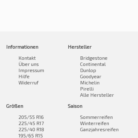
Informationen
Hersteller
Kontakt
Bridgestone
Über uns
Continental
Impressum
Dunlop
Hilfe
Goodyear
Widerruf
Michelin
Pirelli
Alle Hersteller
Größen
Saison
205/55 R16
Sommerreifen
225/45 R17
Winterreifen
225/40 R18
Ganzjahresreifen
195/65 R15