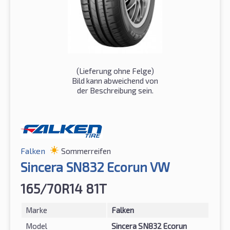
(Lieferung ohne Felge)
Bild kann abweichend von
der Beschreibung sein.
Falken
Sommerreifen
Sincera SN832 Ecorun VW
165/70R14 81T
Marke
Falken
Model
Sincera SN832 Ecorun