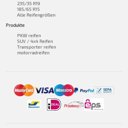
235/35 R19
185/65 R15
Alle Reifengrößen
Produkte
PKW reifen
SUV / 4x4 Reifen
Transporter reifen
motorradreifen