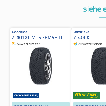
siehe 
Goodride
Westlake
Z-401 XL M+S 3PMSF TL
Z-401 XL
Allwetterreifen
Allwetterreifen