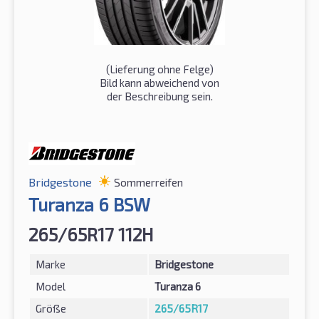
(Lieferung ohne Felge)
Bild kann abweichend von
der Beschreibung sein.
Bridgestone
Sommerreifen
Turanza 6 BSW
265/65R17 112H
Marke
Bridgestone
Model
Turanza 6
Größe
265/65R17