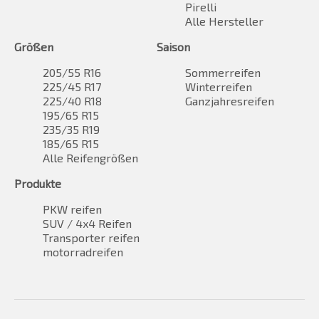
Pirelli
Alle Hersteller
Größen
Saison
205/55 R16
Sommerreifen
225/45 R17
Winterreifen
225/40 R18
Ganzjahresreifen
195/65 R15
235/35 R19
185/65 R15
Alle Reifengrößen
Produkte
PKW reifen
SUV / 4x4 Reifen
Transporter reifen
motorradreifen