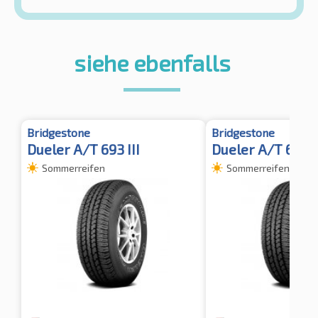
siehe ebenfalls
Bridgestone
Bridgestone
Dueler A/T 693 III
Dueler A/T 693 I
Sommerreifen
Sommerreifen