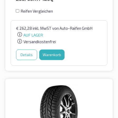
Reifen Vergleichen
€
262,28
inkl. MwST
von Auto-Raifen GmbH
AUF LAGER
Versandkostenfrei
Details
Warenkorb