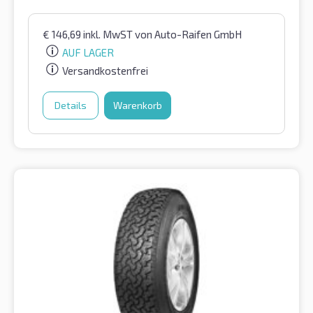
€
146,69
inkl. MwST
von Auto-Raifen GmbH
AUF LAGER
Versandkostenfrei
Details
Warenkorb