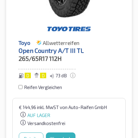
Toyo
Allwetterreifen
Open Country A/T III TL
265/65R17
112H
D
D
73 dB
Reifen Vergleichen
€
144,96
inkl. MwST
von Auto-Raifen GmbH
AUF LAGER
Versandkostenfrei