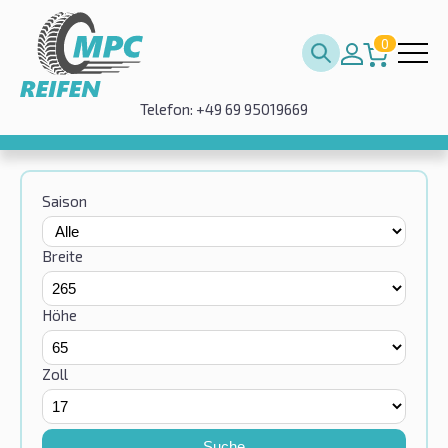
0
Telefon: +49 69 95019669
Saison
Breite
Höhe
Zoll
Suche