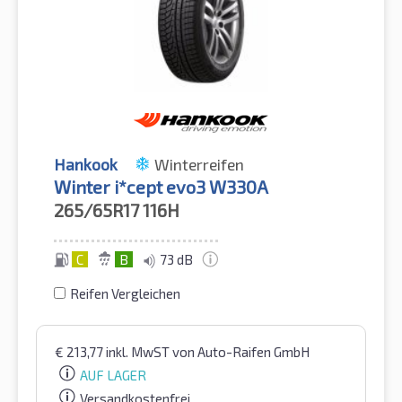
Hankook
Winterreifen
Winter i*cept evo3 W330A
265/65R17
116H
C
B
73 dB
Reifen Vergleichen
€
213,77
inkl. MwST
von Auto-Raifen GmbH
AUF LAGER
Versandkostenfrei