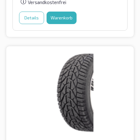
Versandkostenfrei
Details
Warenkorb