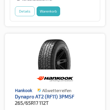
Details
Warenkorb
Hankook
Allwetterreifen
Dynapro AT2 (RF11) 3PMSF
265/65R17
112T