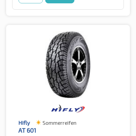
Hifly
Sommerreifen
AT 601