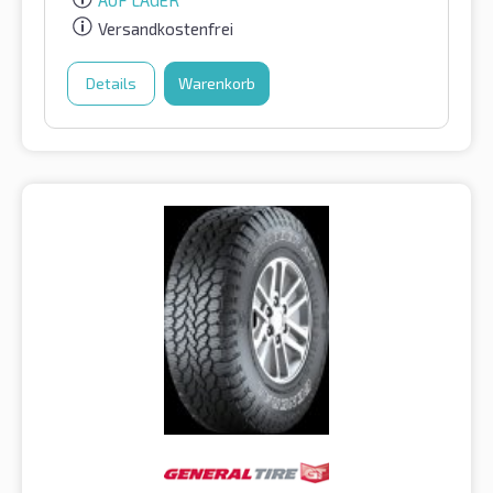
AUF LAGER
Versandkostenfrei
Details
Warenkorb