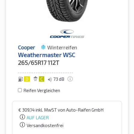
Cooper
Winterreifen
Weathermaster WSC
265/65R17
112T
D
C
73 dB
Reifen Vergleichen
€
309,14
inkl. MwST
von Auto-Raifen GmbH
AUF LAGER
Versandkostenfrei