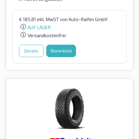
€
185,81
inkl. MwST
von Auto-Raifen GmbH
AUF LAGER
Versandkostenfrei
Details
Warenkorb