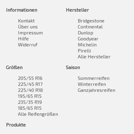
Informationen
Hersteller
Kontakt
Bridgestone
Über uns
Continental
Impressum
Dunlop
Hilfe
Goodyear
Widerruf
Michelin
Pirelli
Alle Hersteller
Größen
Saison
205/55 R16
Sommerreifen
225/45 R17
Winterreifen
225/40 R18
Ganzjahresreifen
195/65 R15
235/35 R19
185/65 R15
Alle Reifengrößen
Produkte