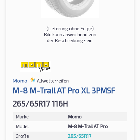
(Lieferung ohne Felge)
Bild kann abweichend von
der Beschreibung sein.
Momo
Allwetterreifen
M-8 M-Trail AT Pro XL 3PMSF
265/65R17 116H
Marke
Momo
Model
M-8 M-Trail AT Pro
Größe
265/65R17