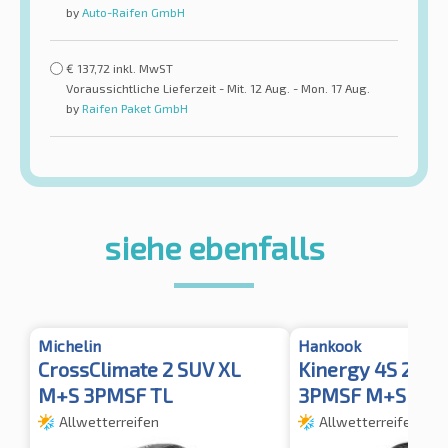
by
Auto-Raifen GmbH
€
137,72
inkl. MwST
Voraussichtliche Lieferzeit - Mit. 12 Aug. - Mon. 17 Aug.
by
Raifen Paket GmbH
siehe ebenfalls
Michelin
Hankook
CrossClimate 2 SUV XL
Kinergy 4S 2 X 
M+S 3PMSF TL
3PMSF M+S
Allwetterreifen
Allwetterreifen