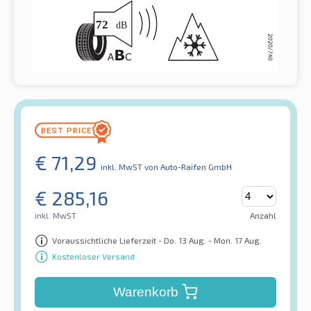
€
71,29
inkl. MwST
von Auto-Raifen GmbH
€
285,16
inkl. MwST
Anzahl
Voraussichtliche Lieferzeit - Do. 13 Aug. - Mon. 17 Aug.
Kostenloser Versand
Warenkorb