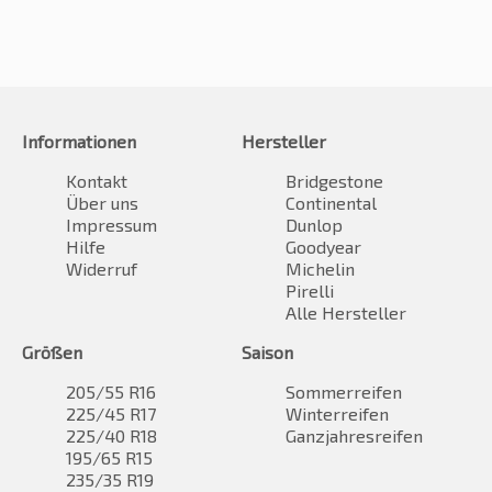
Informationen
Hersteller
Kontakt
Bridgestone
Über uns
Continental
Impressum
Dunlop
Hilfe
Goodyear
Widerruf
Michelin
Pirelli
Alle Hersteller
Größen
Saison
205/55 R16
Sommerreifen
225/45 R17
Winterreifen
225/40 R18
Ganzjahresreifen
195/65 R15
235/35 R19