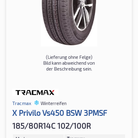
(Lieferung ohne Felge)
Bild kann abweichend von
der Beschreibung sein.
Tracmax
Winterreifen
X Privilo Vs450 BSW 3PMSF
185/80R14C 102/100R