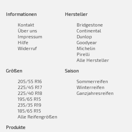
Informationen
Hersteller
Kontakt
Bridgestone
Über uns
Continental
Impressum
Dunlop
Hilfe
Goodyear
Widerruf
Michelin
Pirelli
Alle Hersteller
Größen
Saison
205/55 R16
Sommerreifen
225/45 R17
Winterreifen
225/40 R18
Ganzjahresreifen
195/65 R15
235/35 R19
185/65 R15
Alle Reifengrößen
Produkte