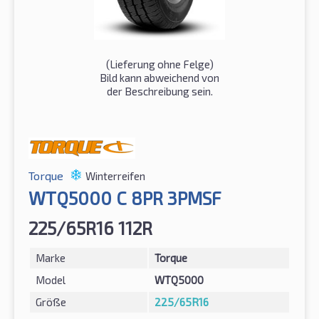
(Lieferung ohne Felge)
Bild kann abweichend von
der Beschreibung sein.
Torque
Winterreifen
WTQ5000 C 8PR 3PMSF
225/65R16 112R
Marke
Torque
Model
WTQ5000
Größe
225/65R16