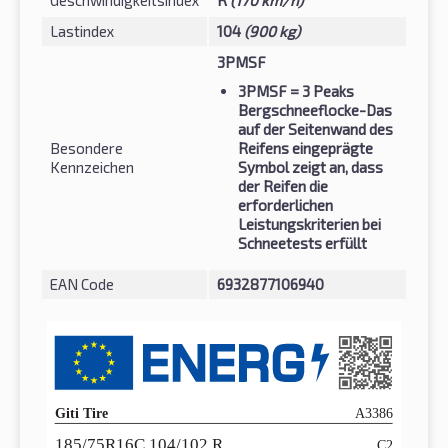
Lastindex
104
(900 kg)
3PMSF
3PMSF
= 3 Peaks
Bergschneeflocke-Das
auf der Seitenwand des
Besondere
Reifens eingeprägte
Kennzeichen
Symbol zeigt an, dass
der Reifen die
erforderlichen
Leistungskriterien bei
Schneetests erfüllt
EAN Code
6932877106940