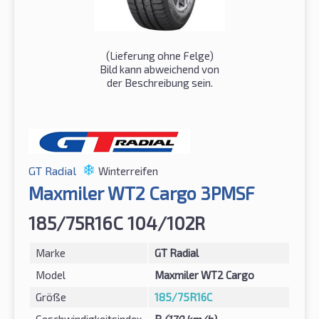
(Lieferung ohne Felge)
Bild kann abweichend von
der Beschreibung sein.
GT Radial
Winterreifen
Maxmiler WT2 Cargo 3PMSF
185/75R16C 104/102R
Marke
GT Radial
Model
Maxmiler WT2 Cargo
Größe
185/75R16C
Geschwindigkeitsindex
R
(170 km/h)