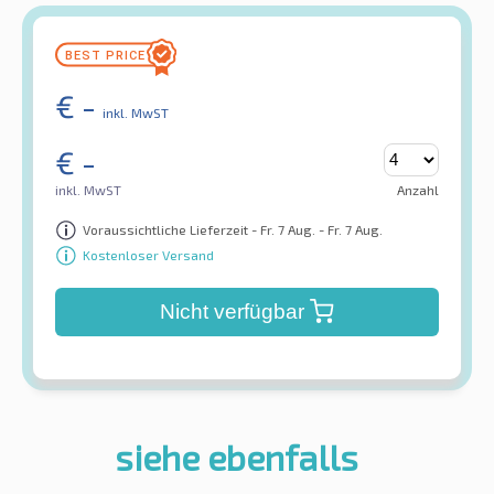
€
-
inkl. MwST
€
-
inkl. MwST
Anzahl
Voraussichtliche Lieferzeit - Fr. 7 Aug. - Fr. 7 Aug.
Kostenloser Versand
Nicht verfügbar
siehe ebenfalls