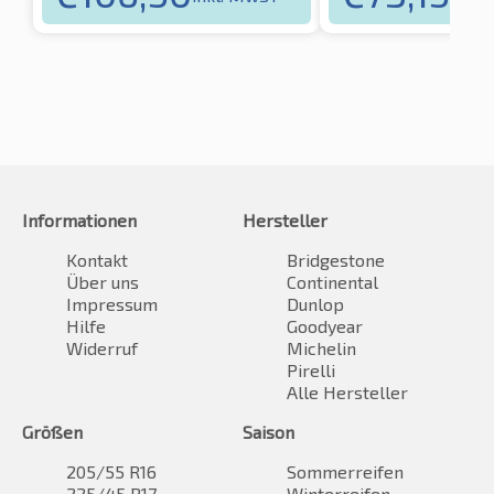
Informationen
Hersteller
Kontakt
Bridgestone
Über uns
Continental
Impressum
Dunlop
Hilfe
Goodyear
Widerruf
Michelin
Pirelli
Alle Hersteller
Größen
Saison
205/55 R16
Sommerreifen
225/45 R17
Winterreifen