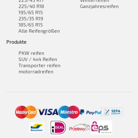
225/40 R18
Ganzjahresreifen
195/65 R15
235/35 R19
185/65 R15
Alle Reifengrößen
Produkte
PKW reifen
SUV / 4x4 Reifen
Transporter reifen
motorradreifen