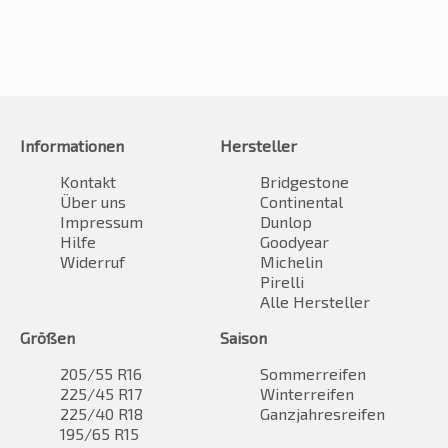
Informationen
Hersteller
Kontakt
Bridgestone
Über uns
Continental
Impressum
Dunlop
Hilfe
Goodyear
Widerruf
Michelin
Pirelli
Alle Hersteller
Größen
Saison
205/55 R16
Sommerreifen
225/45 R17
Winterreifen
225/40 R18
Ganzjahresreifen
195/65 R15