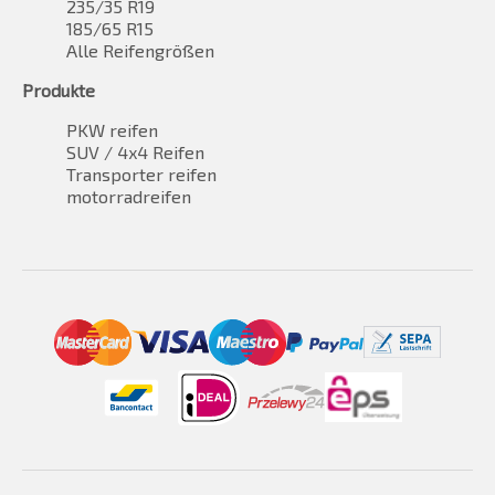
235/35 R19
185/65 R15
Alle Reifengrößen
Produkte
PKW reifen
SUV / 4x4 Reifen
Transporter reifen
motorradreifen