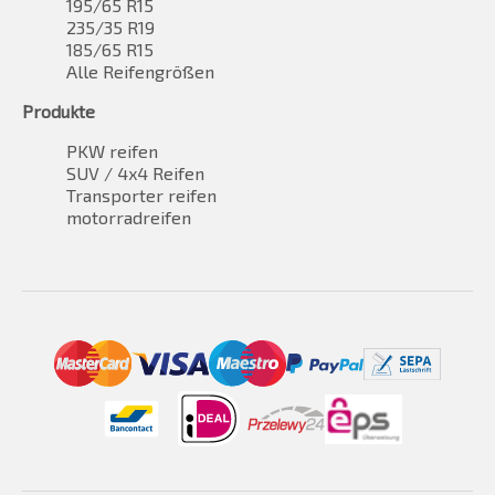
195/65 R15
235/35 R19
185/65 R15
Alle Reifengrößen
Produkte
PKW reifen
SUV / 4x4 Reifen
Transporter reifen
motorradreifen