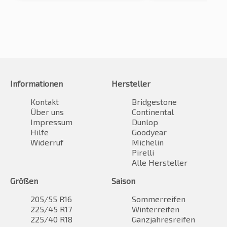
Informationen
Hersteller
Kontakt
Bridgestone
Über uns
Continental
Impressum
Dunlop
Hilfe
Goodyear
Widerruf
Michelin
Pirelli
Alle Hersteller
Größen
Saison
205/55 R16
Sommerreifen
225/45 R17
Winterreifen
225/40 R18
Ganzjahresreifen