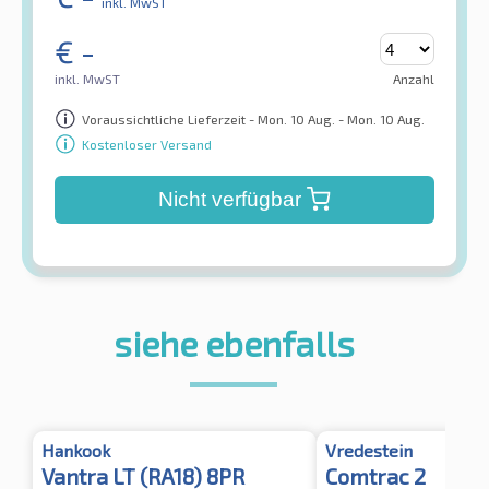
inkl. MwST
€
-
inkl. MwST
Anzahl
Voraussichtliche Lieferzeit - Mon. 10 Aug. - Mon. 10 Aug.
Kostenloser Versand
Nicht verfügbar
siehe ebenfalls
Hankook
Vredestein
Vantra LT (RA18) 8PR
Comtrac 2