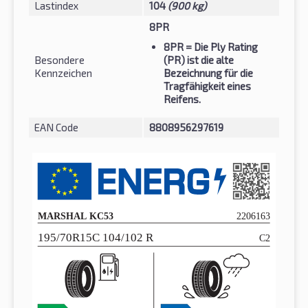
Lastindex
104
(900 kg)
8PR
8PR
= Die Ply Rating
Besondere
(PR) ist die alte
Kennzeichen
Bezeichnung für die
Tragfähigkeit eines
Reifens.
EAN Code
8808956297619