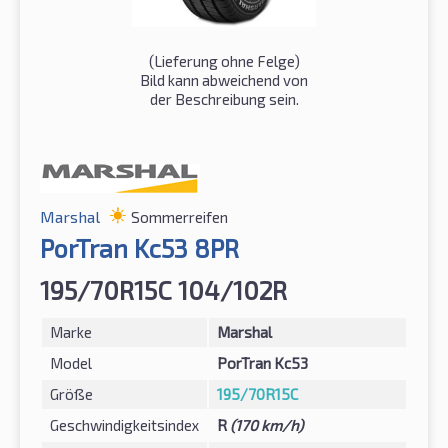
(Lieferung ohne Felge)
Bild kann abweichend von
der Beschreibung sein.
Marshal
Sommerreifen
PorTran Kc53 8PR
195/70R15C 104/102R
Marke
Marshal
Model
PorTran Kc53
Größe
195/70R15C
Geschwindigkeitsindex
R
(170 km/h)