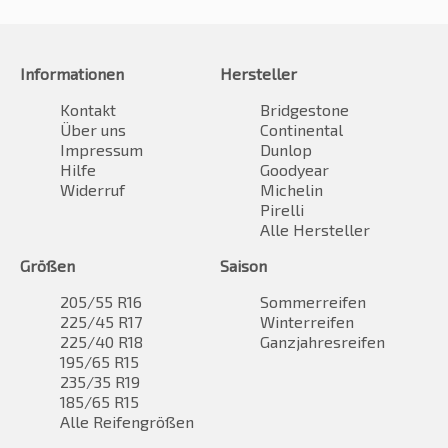
Informationen
Hersteller
Kontakt
Bridgestone
Über uns
Continental
Impressum
Dunlop
Hilfe
Goodyear
Widerruf
Michelin
Pirelli
Alle Hersteller
Größen
Saison
205/55 R16
Sommerreifen
225/45 R17
Winterreifen
225/40 R18
Ganzjahresreifen
195/65 R15
235/35 R19
185/65 R15
Alle Reifengrößen