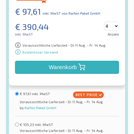
€
97,61
inkl. MwST
von Raifen Paket GmbH
€
390,44
inkl. MwST
Anzahl
Voraussichtliche Lieferzeit - Di 11 Aug. - Fr. 14 Aug.
Kostenloser Versand
Warenkorb
€
97,61
inkl. MwST
Voraussichtliche Lieferzeit - Di 11 Aug. - Fr. 14 Aug.
by
Raifen Paket GmbH
€
105,23
inkl. MwST
Voraussichtliche Lieferzeit - Di 11 Aug. - Fr. 14 Aug.