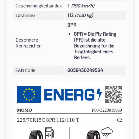
Geschwindigkeitsindex
T
(190 km/h)
Lastindex
112
(1120 kg)
8PR
8PR
= Die Ply Rating
Besondere
(PR) ist die alte
Kennzeichen
Bezeichnung für die
Tragfähigkeit eines
Reifens.
EAN Code
8056450249584