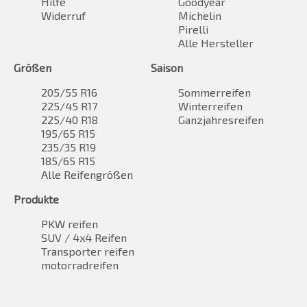
Hilfe
Goodyear
Widerruf
Michelin
Pirelli
Alle Hersteller
Größen
Saison
205/55 R16
Sommerreifen
225/45 R17
Winterreifen
225/40 R18
Ganzjahresreifen
195/65 R15
235/35 R19
185/65 R15
Alle Reifengrößen
Produkte
PKW reifen
SUV / 4x4 Reifen
Transporter reifen
motorradreifen