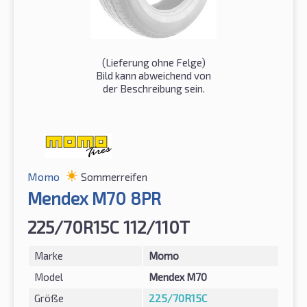
(Lieferung ohne Felge)
Bild kann abweichend von
der Beschreibung sein.
Momo
Sommerreifen
Mendex M70 8PR
225/70R15C 112/110T
Marke
Momo
Model
Mendex M70
Größe
225/70R15C