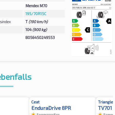
Mendex M70
195/70R15C
sindex
T
(190 km/h)
104
(900 kg)
8056450249553
ebenfalls
Ceat
Triangle
EnduraDrive 8PR
TV701
Sommerreifen
Sommer