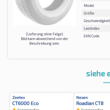
Model
Größe
Geschwindigkeit
Lastindex
(Lieferung ohne Felge)
EAN Code
Bild kann abweichend von der
Beschreibung sein.
siehe 
Zeetex
Nexen
CT6000 Eco
Roadian CT8
Sommerreifen
Sommerreifen