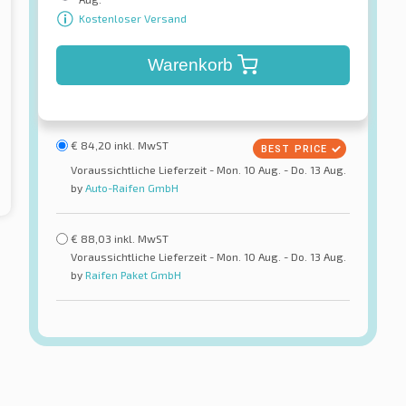
Kostenloser Versand
Warenkorb
€
84,20
inkl. MwST
Voraussichtliche Lieferzeit - Mon. 10 Aug. - Do. 13 Aug.
by
Auto-Raifen GmbH
€
88,03
inkl. MwST
Voraussichtliche Lieferzeit - Mon. 10 Aug. - Do. 13 Aug.
by
Raifen Paket GmbH
GT Radial
Maxmiler PRO2 TL
reifen
Sommerreifen