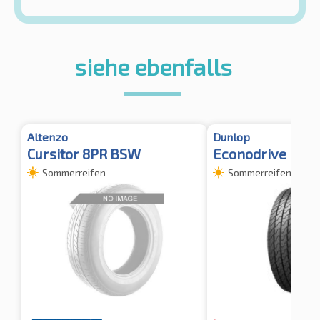
siehe ebenfalls
Altenzo
Dunlop
Cursitor 8PR BSW
Econodrive LT C
Sommerreifen
Sommerreifen