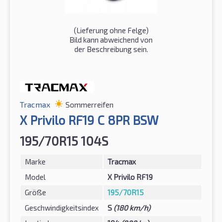
(Lieferung ohne Felge)
Bild kann abweichend von
der Beschreibung sein.
Tracmax
Sommerreifen
X Privilo RF19 C 8PR BSW
195/70R15 104S
Marke
Tracmax
Model
X Privilo RF19
Größe
195/70R15
Geschwindigkeitsindex
S
(180 km/h)