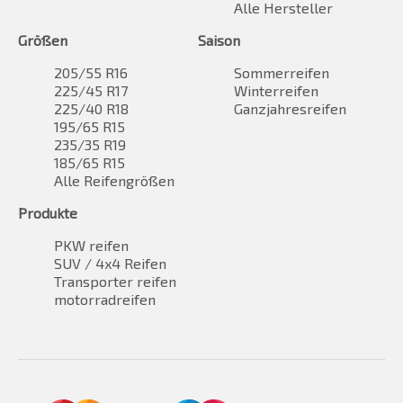
Alle Hersteller
Größen
Saison
205/55 R16
Sommerreifen
225/45 R17
Winterreifen
225/40 R18
Ganzjahresreifen
195/65 R15
235/35 R19
185/65 R15
Alle Reifengrößen
Produkte
PKW reifen
SUV / 4x4 Reifen
Transporter reifen
motorradreifen