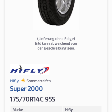
(Lieferung ohne Felge)
Bild kann abweichend von
der Beschreibung sein.
Hifly
Sommerreifen
Super 2000
175/70R14C 95S
Marke
Hifly