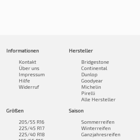
Informationen
Hersteller
Kontakt
Bridgestone
Über uns
Continental
Impressum
Dunlop
Hilfe
Goodyear
Widerruf
Michelin
Pirelli
Alle Hersteller
Größen
Saison
205/55 R16
Sommerreifen
225/45 R17
Winterreifen
225/40 R18
Ganzjahresreifen