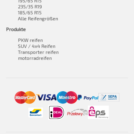
195/65 R15
235/35 R19
185/65 R15
Alle Reifengrößen
Produkte
PKW reifen
SUV / 4x4 Reifen
Transporter reifen
motorradreifen