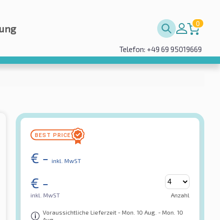
0
rung
Telefon: +49 69 95019669
€
-
inkl. MwST
€
-
inkl. MwST
Anzahl
Voraussichtliche Lieferzeit - Mon. 10 Aug. - Mon. 10
Aug.