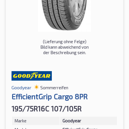
(Lieferung ohne Felge)
Bild kann abweichend von
der Beschreibung sein.
Goodyear
Sommerreifen
EfficientGrip Cargo 8PR
195/75R16C 107/105R
Marke
Goodyear