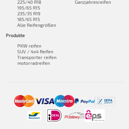
225/40 R18
Ganzjahresreifen
195/65 R15
235/35 R19
185/65 R15
Alle Reifengrößen
Produkte
PKW reifen
SUV / 4x4 Reifen
Transporter reifen
motorradreifen