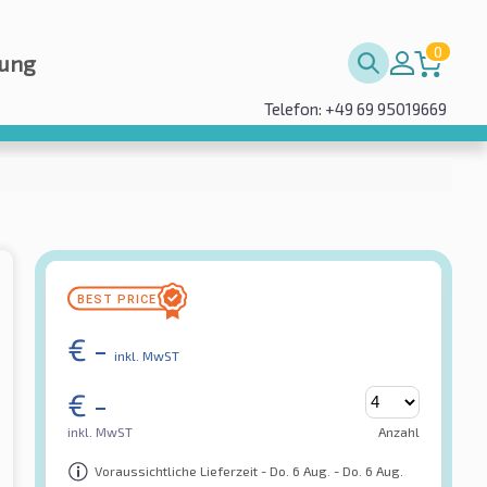
0
rung
Telefon: +49 69 95019669
€
-
inkl. MwST
€
-
inkl. MwST
Anzahl
Voraussichtliche Lieferzeit - Do. 6 Aug. - Do. 6 Aug.