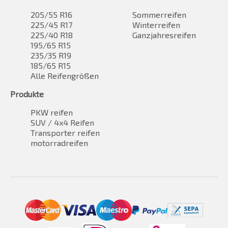
205/55 R16
Sommerreifen
225/45 R17
Winterreifen
225/40 R18
Ganzjahresreifen
195/65 R15
235/35 R19
185/65 R15
Alle Reifengrößen
Produkte
PKW reifen
SUV / 4x4 Reifen
Transporter reifen
motorradreifen