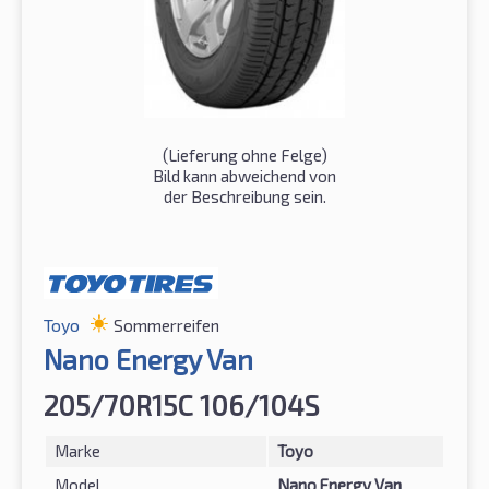
(Lieferung ohne Felge)
Bild kann abweichend von
der Beschreibung sein.
Toyo
Sommerreifen
Nano Energy Van
205/70R15C 106/104S
Marke
Toyo
Model
Nano Energy Van