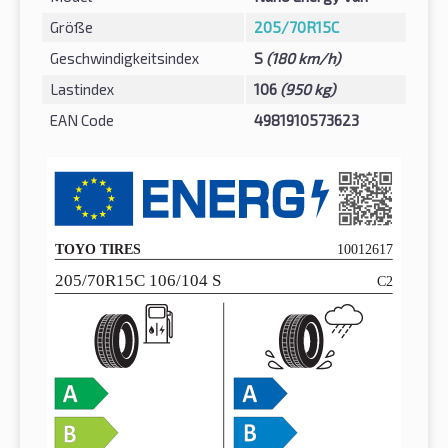
Größe
205/70R15C
Geschwindigkeitsindex
S
(180 km/h)
Lastindex
106
(950 kg)
EAN Code
4981910573623