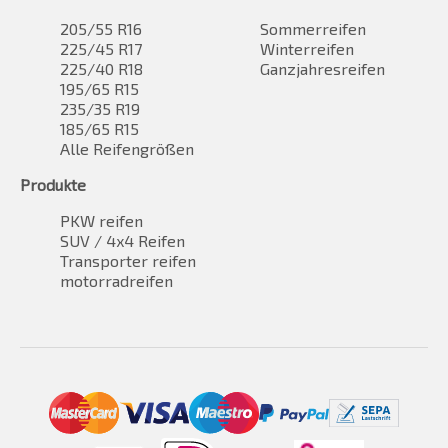
205/55 R16
Sommerreifen
225/45 R17
Winterreifen
225/40 R18
Ganzjahresreifen
195/65 R15
235/35 R19
185/65 R15
Alle Reifengrößen
Produkte
PKW reifen
SUV / 4x4 Reifen
Transporter reifen
motorradreifen