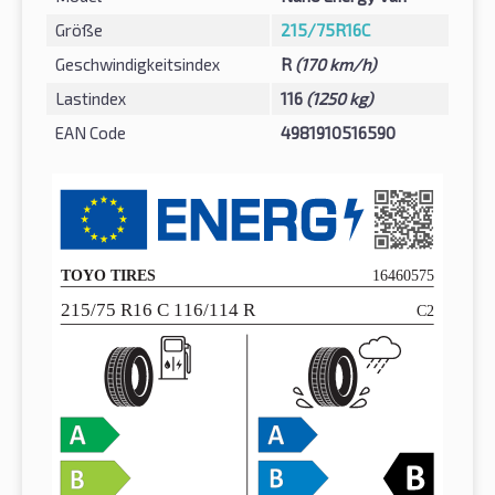
Größe
215/75R16C
Geschwindigkeitsindex
R
(170 km/h)
Lastindex
116
(1250 kg)
EAN Code
4981910516590