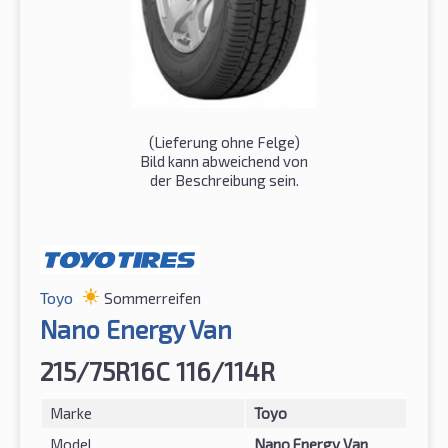
(Lieferung ohne Felge)
Bild kann abweichend von
der Beschreibung sein.
Toyo
Sommerreifen
Nano Energy Van
215/75R16C 116/114R
Marke
Toyo
Model
Nano Energy Van