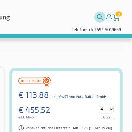
0
rung
Telefon: +49 69 95019669
€
113,88
inkl. MwST
von Auto-Raifen GmbH
€
455,52
inkl. MwST
Anzahl
Voraussichtliche Lieferzeit - Mit. 12 Aug. - Mit. 19 Aug.