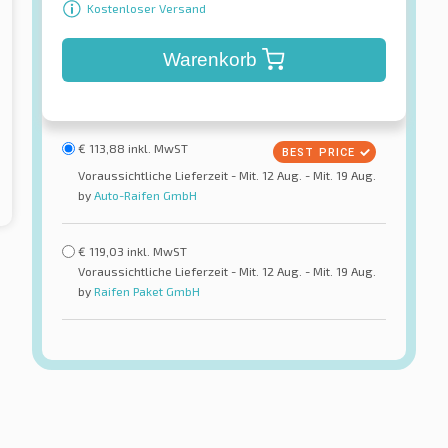
Kostenloser Versand
Warenkorb
€
113,88
inkl. MwST
Voraussichtliche Lieferzeit - Mit. 12 Aug. - Mit. 19 Aug.
by
Auto-Raifen GmbH
€
119,03
inkl. MwST
Voraussichtliche Lieferzeit - Mit. 12 Aug. - Mit. 19 Aug.
by
Raifen Paket GmbH
Goodride
TL
H 188 6PR
reifen
Sommerreifen