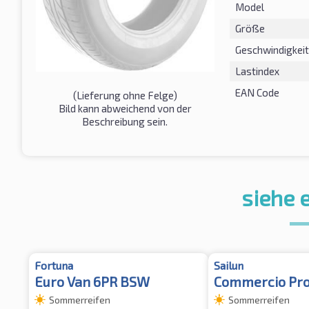
Model
Größe
Geschwindigkeit
Lastindex
EAN Code
(Lieferung ohne Felge)
Bild kann abweichend von der
Beschreibung sein.
siehe 
Fortuna
Sailun
Euro Van 6PR BSW
Commercio Pr
Sommerreifen
Sommerreifen