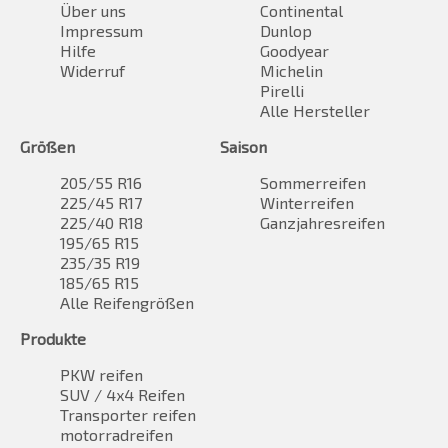
Über uns
Continental
Impressum
Dunlop
Hilfe
Goodyear
Widerruf
Michelin
Pirelli
Alle Hersteller
Größen
Saison
205/55 R16
Sommerreifen
225/45 R17
Winterreifen
225/40 R18
Ganzjahresreifen
195/65 R15
235/35 R19
185/65 R15
Alle Reifengrößen
Produkte
PKW reifen
SUV / 4x4 Reifen
Transporter reifen
motorradreifen