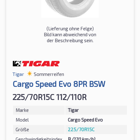
(Lieferung ohne Felge)
Bild kann abweichend von
der Beschreibung sein.
Tigar
Sommerreifen
Cargo Speed Evo 8PR BSW
225/70R15C 112/110R
Marke
Tigar
Model
Cargo Speed Evo
Größe
225/70R15C
Geschwindigkeitsindex
R
(170 km/h)