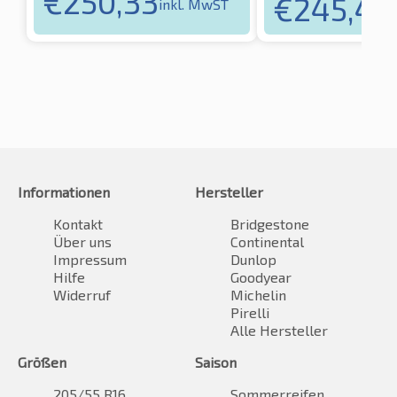
€
250,33
€
245,46
inkl. MwST
Informationen
Hersteller
Kontakt
Bridgestone
Über uns
Continental
Impressum
Dunlop
Hilfe
Goodyear
Widerruf
Michelin
Pirelli
Alle Hersteller
Größen
Saison
205/55 R16
Sommerreifen