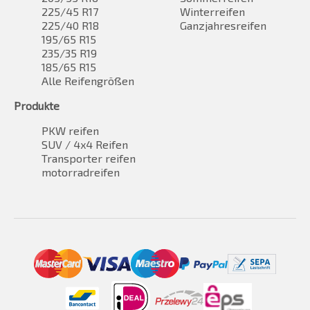
225/45 R17
Winterreifen
225/40 R18
Ganzjahresreifen
195/65 R15
235/35 R19
185/65 R15
Alle Reifengrößen
Produkte
PKW reifen
SUV / 4x4 Reifen
Transporter reifen
motorradreifen