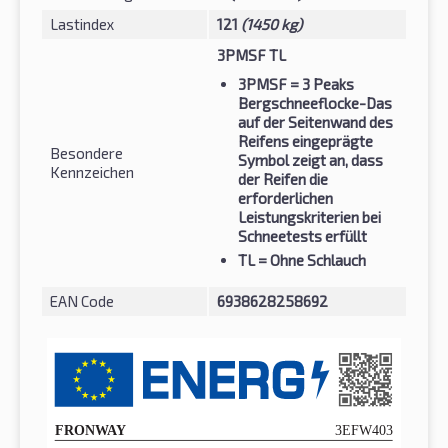
Lastindex
121
(1450 kg)
3PMSF TL
3PMSF
= 3 Peaks
Bergschneeflocke-Das
auf der Seitenwand des
Reifens eingeprägte
Besondere
Symbol zeigt an, dass
Kennzeichen
der Reifen die
erforderlichen
Leistungskriterien bei
Schneetests erfüllt
TL
= Ohne Schlauch
EAN Code
6938628258692