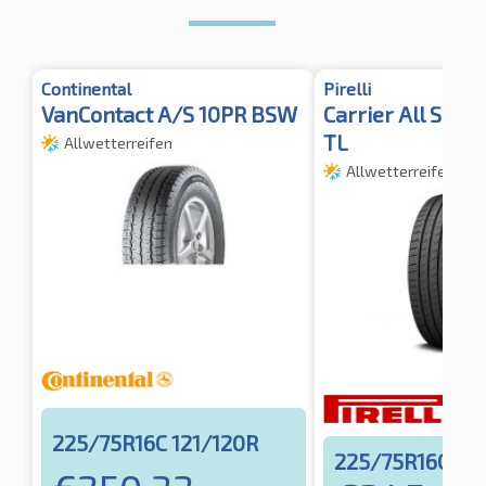
Continental
Pirelli
VanContact A/S 10PR BSW
Carrier All Sea
TL
Allwetterreifen
Allwetterreifen
225/75R16C 121/120R
225/75R16C 121