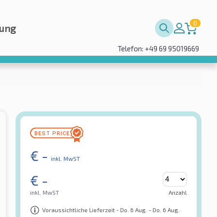
0
rung
Telefon: +49 69 95019669
€
-
inkl. MwST
€
-
inkl. MwST
Anzahl
Voraussichtliche Lieferzeit - Do. 6 Aug. - Do. 6 Aug.