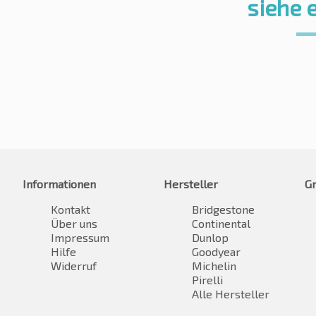
siehe 
Informationen
Hersteller
G
Kontakt
Bridgestone
Über uns
Continental
Impressum
Dunlop
Hilfe
Goodyear
Widerruf
Michelin
Pirelli
Alle Hersteller