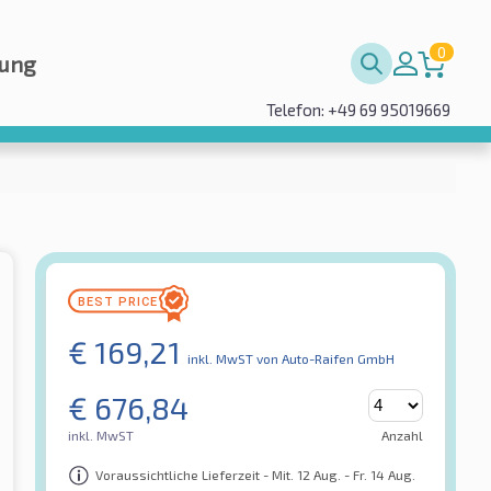
0
rung
Telefon: +49 69 95019669
€
169,21
inkl. MwST
von Auto-Raifen GmbH
€
676,84
inkl. MwST
Anzahl
Voraussichtliche Lieferzeit - Mit. 12 Aug. - Fr. 14 Aug.