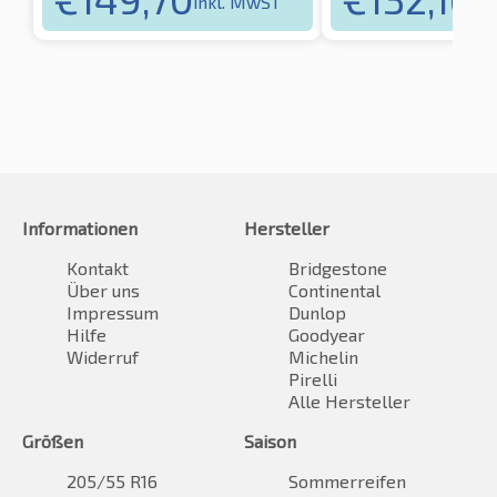
inkl. MwST
in
Informationen
Hersteller
Kontakt
Bridgestone
Über uns
Continental
Impressum
Dunlop
Hilfe
Goodyear
Widerruf
Michelin
Pirelli
Alle Hersteller
Größen
Saison
205/55 R16
Sommerreifen