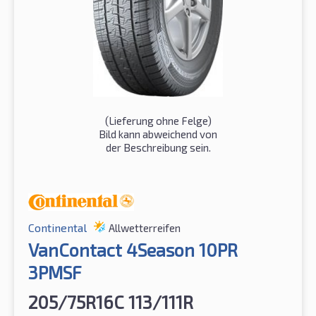
(Lieferung ohne Felge)
Bild kann abweichend von
der Beschreibung sein.
Continental
Allwetterreifen
VanContact 4Season 10PR
3PMSF
205/75R16C 113/111R