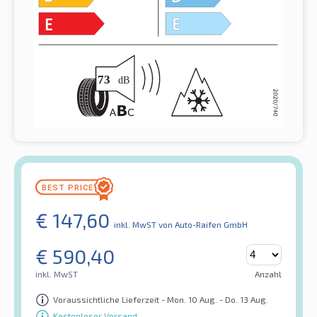
€
147,60
inkl. MwST
von Auto-Raifen GmbH
€
590,40
inkl. MwST
Anzahl
Voraussichtliche Lieferzeit - Mon. 10 Aug. - Do. 13 Aug.
Kostenloser Versand