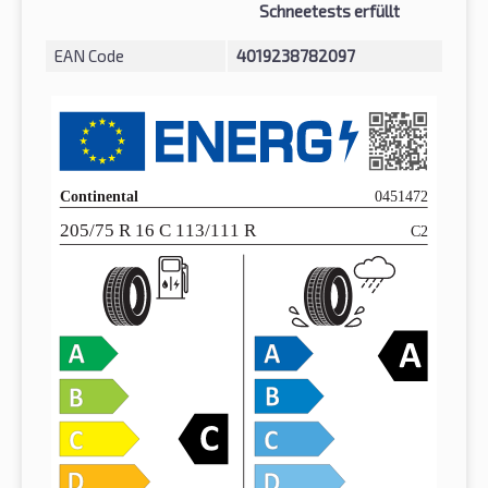
Schneetests erfüllt
EAN Code
4019238782097