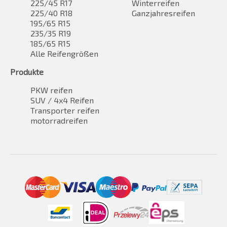
225/45 R17
Winterreifen
225/40 R18
Ganzjahresreifen
195/65 R15
235/35 R19
185/65 R15
Alle Reifengrößen
Produkte
PKW reifen
SUV / 4x4 Reifen
Transporter reifen
motorradreifen