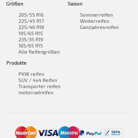
Größen
Saison
205/55 R16
Sommerreifen
225/45 R17
Winterreifen
225/40 R18
Ganzjahresreifen
195/65 R15
235/35 R19
185/65 R15
Alle Reifengrößen
Produkte
PKW reifen
SUV / 4x4 Reifen
Transporter reifen
motorradreifen