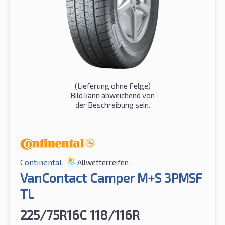
(Lieferung ohne Felge)
Bild kann abweichend von
der Beschreibung sein.
Continental
Allwetterreifen
VanContact Camper M+S 3PMSF
TL
225/75R16C 118/116R