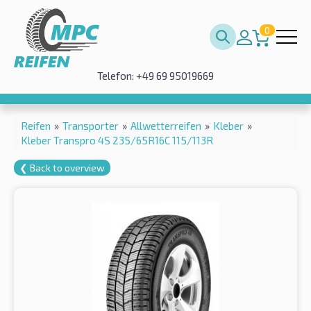
0
Telefon: +49 69 95019669
Reifen
»
Transporter
»
Allwetterreifen
»
Kleber
»
Kleber Transpro 4S 235/65R16C 115/113R
❮ Back to overview