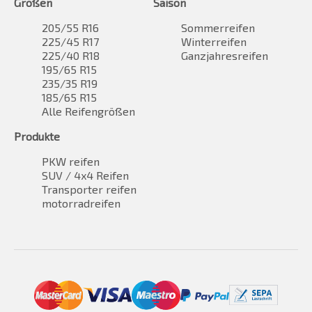
Größen
Saison
205/55 R16
Sommerreifen
225/45 R17
Winterreifen
225/40 R18
Ganzjahresreifen
195/65 R15
235/35 R19
185/65 R15
Alle Reifengrößen
Produkte
PKW reifen
SUV / 4x4 Reifen
Transporter reifen
motorradreifen