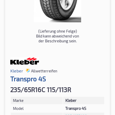
(Lieferung ohne Felge)
Bild kann abweichend von
der Beschreibung sein.
Kleber
Allwetterreifen
Transpro 4S
235/65R16C 115/113R
Marke
Kleber
Model
Transpro 4S