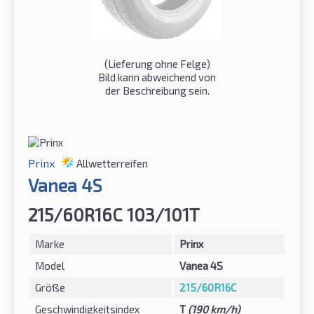
(Lieferung ohne Felge)
Bild kann abweichend von
der Beschreibung sein.
Prinx
Allwetterreifen
Vanea 4S
215/60R16C 103/101T
Marke
Prinx
Model
Vanea 4S
Größe
215/60R16C
Geschwindigkeitsindex
T
(190 km/h)