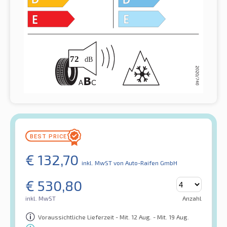
€
132,70
inkl. MwST
von Auto-Raifen GmbH
€
530,80
inkl. MwST
Anzahl
Voraussichtliche Lieferzeit - Mit. 12 Aug. - Mit. 19 Aug.