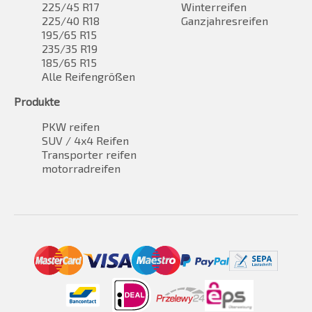
225/45 R17
Winterreifen
225/40 R18
Ganzjahresreifen
195/65 R15
235/35 R19
185/65 R15
Alle Reifengrößen
Produkte
PKW reifen
SUV / 4x4 Reifen
Transporter reifen
motorradreifen