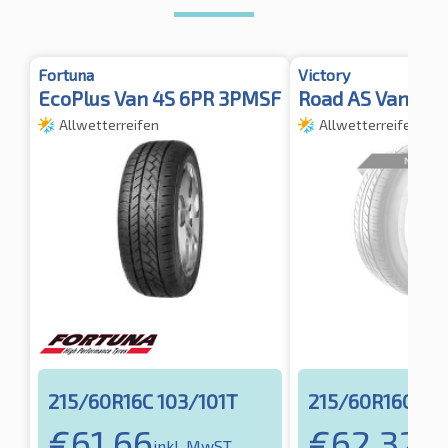
Fortuna
Victory
EcoPlus Van 4S 6PR 3PMSF
Road AS Van 8PR
Allwetterreifen
Allwetterreifen
215/60R16C 103/101T
215/60R16C 103
€
61,66
€
62,32
inkl. MwST
ink