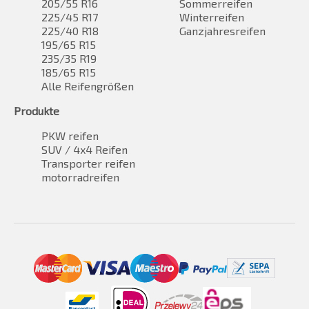
205/55 R16
Sommerreifen
225/45 R17
Winterreifen
225/40 R18
Ganzjahresreifen
195/65 R15
235/35 R19
185/65 R15
Alle Reifengrößen
Produkte
PKW reifen
SUV / 4x4 Reifen
Transporter reifen
motorradreifen