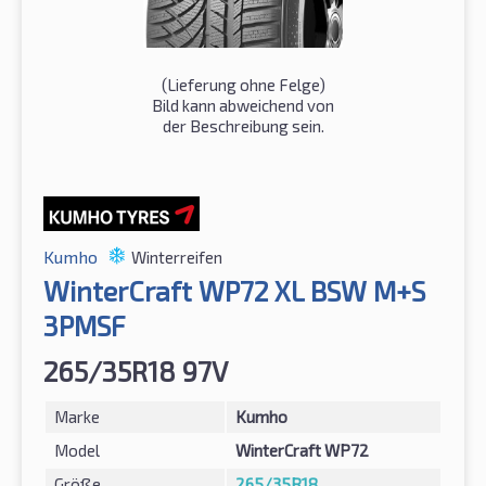
(Lieferung ohne Felge)
Bild kann abweichend von
der Beschreibung sein.
Kumho
Winterreifen
WinterCraft WP72 XL BSW M+S
3PMSF
265/35R18 97V
Marke
Kumho
Model
WinterCraft WP72
Größe
265/35R18