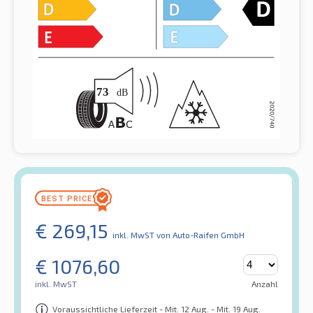
€
269,15
inkl. MwST
von Auto-Raifen GmbH
€
1076,60
inkl. MwST
Anzahl
Voraussichtliche Lieferzeit - Mit. 12 Aug. - Mit. 19 Aug.