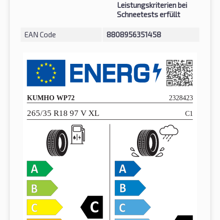
Leistungskriterien bei
Schneetests erfüllt
EAN Code
8808956351458