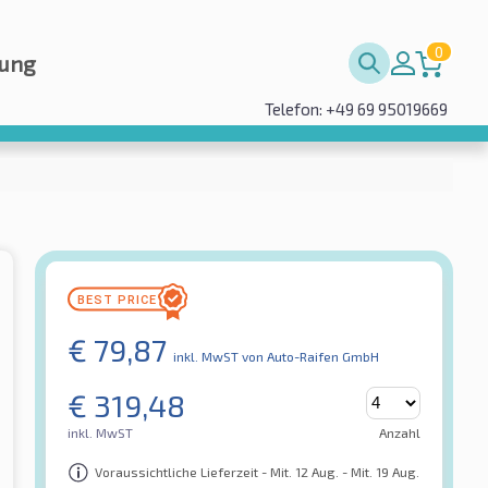
0
rung
Telefon: +49 69 95019669
€
79,87
inkl. MwST
von Auto-Raifen GmbH
€
319,48
inkl. MwST
Anzahl
Voraussichtliche Lieferzeit - Mit. 12 Aug. - Mit. 19 Aug.