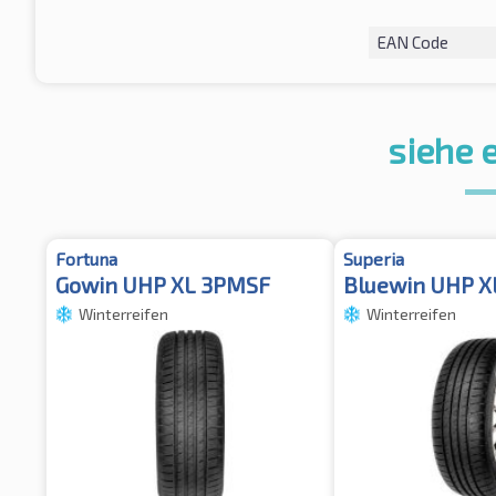
EAN Code
siehe 
Fortuna
Superia
Gowin UHP XL 3PMSF
Bluewin UHP X
Winterreifen
Winterreifen