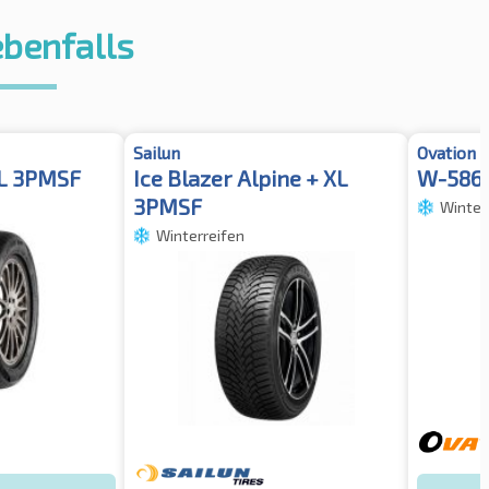
ebenfalls
Sailun
Ovation
L 3PMSF
Ice Blazer Alpine + XL
W-586 
3PMSF
Winter
Winterreifen