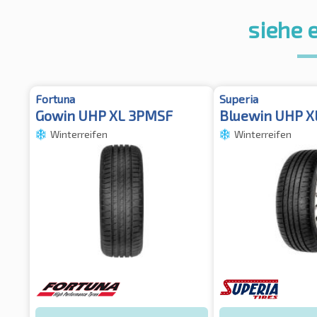
siehe 
Fortuna
Superia
Gowin UHP XL 3PMSF
Bluewin UHP X
Winterreifen
Winterreifen