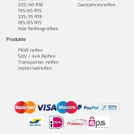
225/40 R18
Ganzjahresreifen
195/65 R15
235/35 R19
185/65 R15
Alle Reifengrößen
Produkte
PKW reifen
SUV / 4x4 Reifen
Transporter reifen
motorradreifen