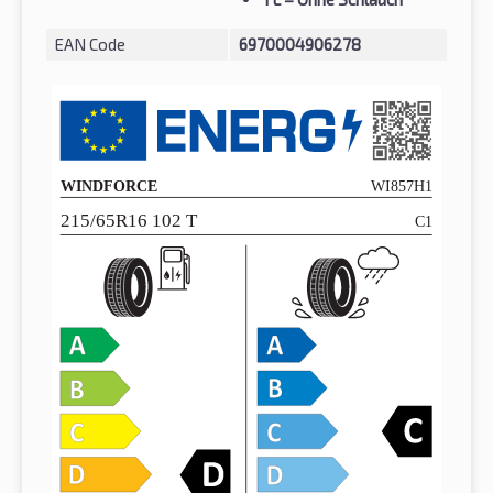
EAN Code
6970004906278