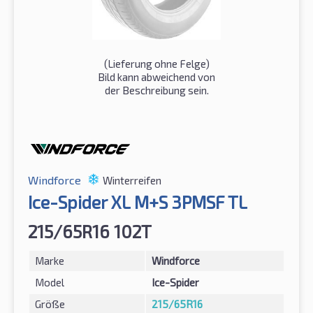
(Lieferung ohne Felge)
Bild kann abweichend von
der Beschreibung sein.
Windforce
Winterreifen
Ice-Spider XL M+S 3PMSF TL
215/65R16 102T
Marke
Windforce
Model
Ice-Spider
Größe
215/65R16