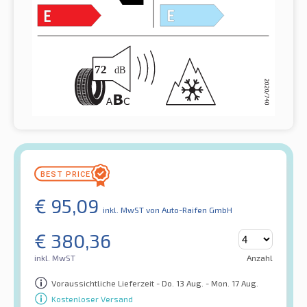
€
95,09
inkl. MwST
von Auto-Raifen GmbH
€
380,36
inkl. MwST
Anzahl
Voraussichtliche Lieferzeit - Do. 13 Aug. - Mon. 17 Aug.
Kostenloser Versand