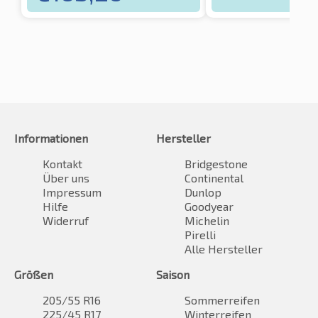
Informationen
Hersteller
Kontakt
Bridgestone
Über uns
Continental
Impressum
Dunlop
Hilfe
Goodyear
Widerruf
Michelin
Pirelli
Alle Hersteller
Größen
Saison
205/55 R16
Sommerreifen
225/45 R17
Winterreifen