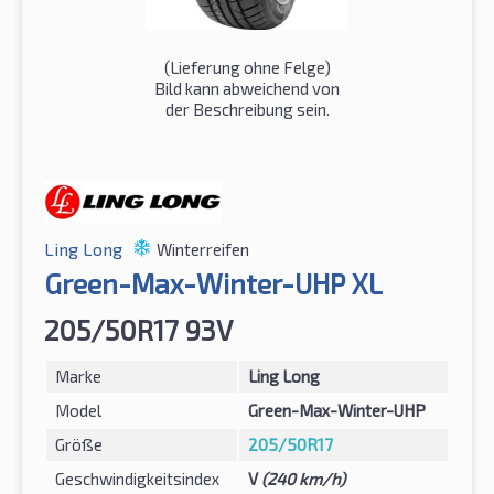
(Lieferung ohne Felge)
Bild kann abweichend von
der Beschreibung sein.
Ling Long
Winterreifen
Green-Max-Winter-UHP XL
205/50R17 93V
Marke
Ling Long
Model
Green-Max-Winter-UHP
Größe
205/50R17
Geschwindigkeitsindex
V
(240 km/h)