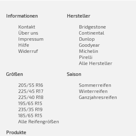
Informationen
Hersteller
Kontakt
Bridgestone
Über uns
Continental
Impressum
Dunlop
Hilfe
Goodyear
Widerruf
Michelin
Pirelli
Alle Hersteller
Größen
Saison
205/55 R16
Sommerreifen
225/45 R17
Winterreifen
225/40 R18
Ganzjahresreifen
195/65 R15
235/35 R19
185/65 R15
Alle Reifengrößen
Produkte