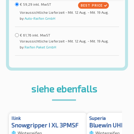
€
59,29
inkl. MwST
Voraussichtliche Lieferzeit - Mit. 12 Aug. - Mit. 19 Aug.
by
Auto-Raifen GmbH
€
61,76
inkl. MwST
Voraussichtliche Lieferzeit - Mit. 12 Aug. - Mit. 19 Aug.
by
Raifen Paket GmbH
siehe ebenfalls
Ilink
Superia
Snowgripper I XL 3PMSF
Bluewin UHP XL
Winterreifen
Winterreifen