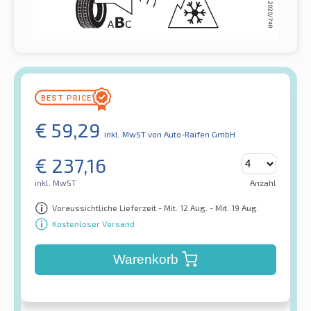
€
59,29
inkl. MwST
von Auto-Raifen GmbH
€
237,16
inkl. MwST
Anzahl
Voraussichtliche Lieferzeit - Mit. 12 Aug. - Mit. 19 Aug.
Kostenloser Versand
Warenkorb