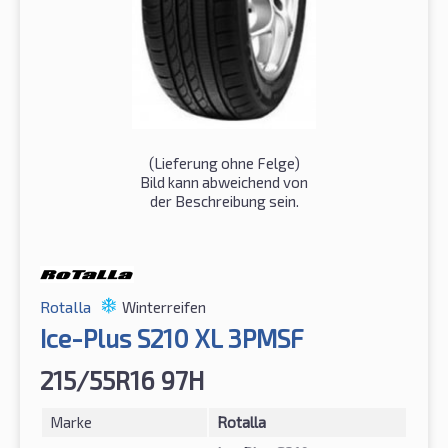
(Lieferung ohne Felge)
Bild kann abweichend von
der Beschreibung sein.
Rotalla
Winterreifen
Ice-Plus S210 XL 3PMSF
215/55R16 97H
Marke
Rotalla