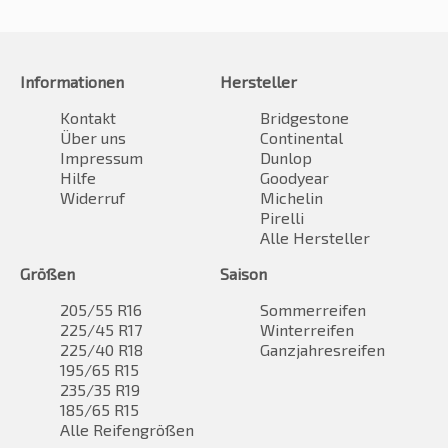
Informationen
Hersteller
Kontakt
Bridgestone
Über uns
Continental
Impressum
Dunlop
Hilfe
Goodyear
Widerruf
Michelin
Pirelli
Alle Hersteller
Größen
Saison
205/55 R16
Sommerreifen
225/45 R17
Winterreifen
225/40 R18
Ganzjahresreifen
195/65 R15
235/35 R19
185/65 R15
Alle Reifengrößen