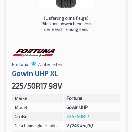
(Lieferung ohne Felge)
Bild kann abweichend von
der Beschreibung sein.
Fortuna
Winterreifen
Gowin UHP XL
225/50R17 98V
Marke
Fortuna
Model
Gowin UHP
Größe
225/50R17
Geschwindigkeitsindex
V
(240 km/h)