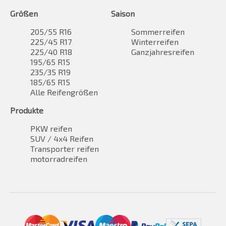
Größen
Saison
205/55 R16
Sommerreifen
225/45 R17
Winterreifen
225/40 R18
Ganzjahresreifen
195/65 R15
235/35 R19
185/65 R15
Alle Reifengrößen
Produkte
PKW reifen
SUV / 4x4 Reifen
Transporter reifen
motorradreifen