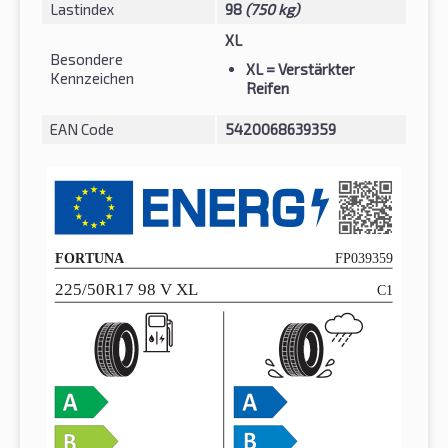
Lastindex
98
(750 kg)
XL
Besondere
XL
= Verstärkter
Kennzeichen
Reifen
EAN Code
5420068639359